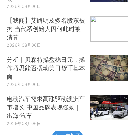
2026年08月06日
【我闻】艾路明及多名股东被
拘 当代系创始人因何此时被
清算
2026年08月06日
分析｜贝森特操盘稳日元，操
作巧思能否撬动美日货币基本
面
2026年08月06日
电动汽车需求高涨驱动澳洲车
市增长 中国品牌表现强劲｜
出海·汽车
2026年08月06日