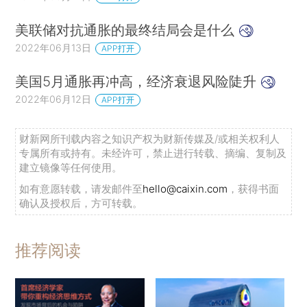
美联储对抗通胀的最终结局会是什么
2022年06月13日
APP打开
美国5月通胀再冲高，经济衰退风险陡升
2022年06月12日
APP打开
财新网所刊载内容之知识产权为财新传媒及/或相关权利人
专属所有或持有。未经许可，禁止进行转载、摘编、复制及
建立镜像等任何使用。
如有意愿转载，请发邮件至
hello@caixin.com
，获得书面
确认及授权后，方可转载。
推荐阅读