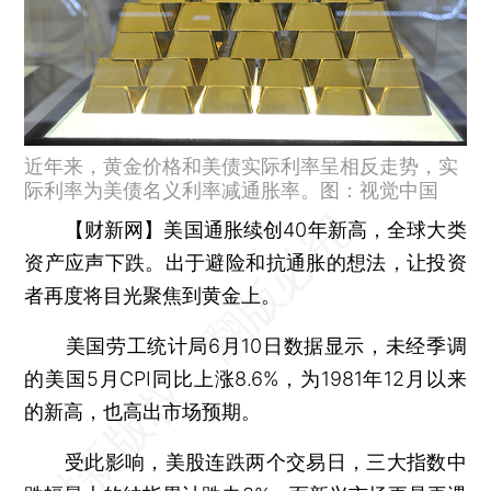
近年来，黄金价格和美债实际利率呈相反走势，实
际利率为美债名义利率减通胀率。图：视觉中国
【财新网】
美国通胀续创40年新高，全球大类
资产应声下跌。出于避险和抗通胀的想法，让投资
者再度将目光聚焦到黄金上。
美国劳工统计局6月10日数据显示，未经季调
的美国5月CPI同比上涨8.6%，为1981年12月以来
的新高，也高出市场预期。
受此影响，美股连跌两个交易日，三大指数中