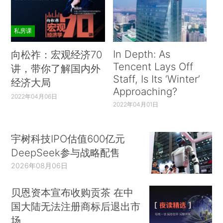
私房课
In Depth: As
向松祚：宏观经济70
Tencent Lays Off
讲，带你了解国内外
Staff, Is Its ‘Winter’
经济大局
Approaching?
2022年04月06日
2022年04月01日
宇树科技IPO估值600亿元
DeepSeek参与战略配售
2026年08月06日
贝恩资本宣布收购贡茶 在中
国大陆无法注册商标后退出市
场