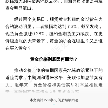
跌幅最大的纳指累计跌去8%，而新兴市场更是再遇
资金明显流出。
经过两个交易日，现货黄金和纽约金期货主力
合约波动明显，二者振幅均达到了3%，截至发稿，
现货黄金微涨0.28%，纽约金期货主力续跌。在史
诗级通胀的大背景下，黄金的机会在哪里？又是谁
在买入黄金？
黄金价格到底因何而动？
推动金价上涨的短期因素是地缘政治紧张下的
避险需求，中期则和通胀水平、美联储加息节奏有
关。近年来，黄金价格和美债实际利率呈相反走
势，实际利率为美债名义利率减通胀率。
本文共计1582字 订阅后继续阅读