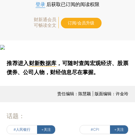
登录
后获取已订阅的阅读权限
财新通会员
订阅/会员升级
可畅读全文
推荐进入
财新数据库
，可随时查阅宏观经济、股票
债券、公司人物，财经信息尽在掌握。
责任编辑：陈慧颖 | 版面编辑：许金玲
话题：
#人民银行
+关注
#CPI
+关注