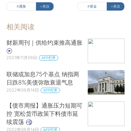
#通胀
+关注
#黄金
+关注
相关阅读
财新周刊｜供给约束推高通胀
2021年11月06日
APP打开
联储或加息75个基点 纳指两
日跌8%美债弥散衰退气息
2022年06月14日
APP打开
【债市周报】通胀压力短期可
控 宽松货币政策下料债市延
续震荡
2022年06月14日
APP打开