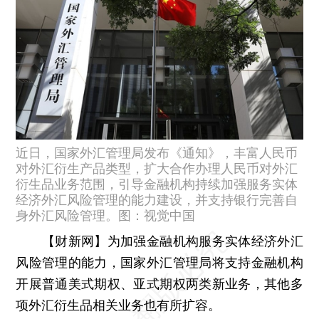
近日，国家外汇管理局发布《通知》，丰富人民币
对外汇衍生产品类型，扩大合作办理人民币对外汇
衍生品业务范围，引导金融机构持续加强服务实体
经济外汇风险管理的能力建设，并支持银行完善自
身外汇风险管理。图：视觉中国
【财新网】
为加强金融机构服务实体经济外汇
风险管理的能力，国家外汇管理局将支持金融机构
开展普通美式期权、亚式期权两类新业务，其他多
项外汇衍生品相关业务也有所扩容。