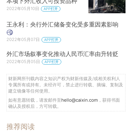
本项下外汇收入可投资品种
2022年05月10日
APP打开
王永利：央行外汇储备变化受多重因素影响
2022年05月07日
APP打开
外汇市场叙事变化推动人民币汇率由升转贬
2022年05月05日
APP打开
财新网所刊载内容之知识产权为财新传媒及/或相关权利人
专属所有或持有。未经许可，禁止进行转载、摘编、复制及
建立镜像等任何使用。
如有意愿转载，请发邮件至
hello@caixin.com
，获得书面
确认及授权后，方可转载。
推荐阅读