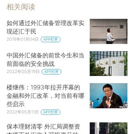
相关阅读
如何通过外汇储备管理改革实
现还汇于民
2018年01月04日
APP打开
中国外汇储备的前世今生和当
前面临的安全挑战
2022年05月19日
APP打开
楼继伟：1993年拉开序幕的
金融和外汇改革，对当前有哪
些启示
2022年05月11日
APP打开
保本理财清零 外汇局调整资