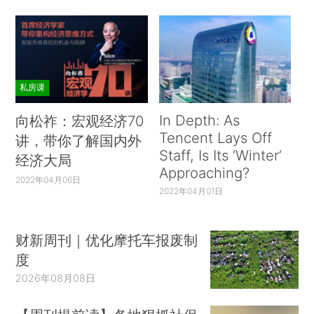
私房课
In Depth: As
向松祚：宏观经济70
Tencent Lays Off
讲，带你了解国内外
Staff, Is Its ‘Winter’
经济大局
Approaching?
2022年04月06日
2022年04月01日
财新周刊｜优化摩托车报废制
度
2026年08月08日