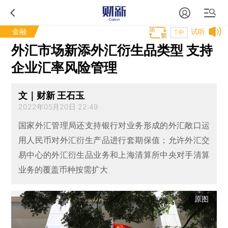
金融
试听
T中
外汇市场新添外汇衍生品类型 支持
企业汇率风险管理
文｜财新 王石玉
2022年05月20日 22:49
国家外汇管理局还支持银行对业务形成的外汇敞口运
用人民币对外汇衍生产品进行套期保值；允许外汇交
易中心的外汇衍生品业务和上海清算所中央对手清算
业务的覆盖币种按需扩大
原图