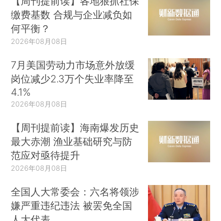
【周刊提前读】各地狠抓社保
缴费基数 合规与企业减负如
何平衡？
2026年08月08日
7月美国劳动力市场意外放缓
岗位减少2.3万个失业率降至
4.1%
2026年08月08日
【周刊提前读】海南爆发历史
最大赤潮 渔业基础研究与防
范应对亟待提升
2026年08月08日
全国人大常委会：六名将领涉
嫌严重违纪违法 被罢免全国
人大代表