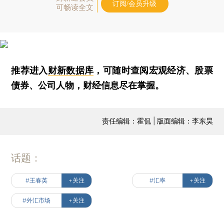
订阅/会员升级
可畅读全文
推荐进入
财新数据库
，可随时查阅宏观经济、股票
债券、公司人物，财经信息尽在掌握。
责任编辑：霍侃 | 版面编辑：李东昊
话题：
#王春英
+关注
#汇率
+关注
#外汇市场
+关注