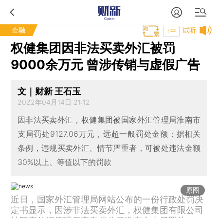
金融
试听
T中
权健集团因非法买卖外汇被罚
9000余万元 曾涉传销与虚假广告
文｜财新 王石玉
2022年04月14日 21:12
因非法买卖外汇，权健集团被国家外汇管理局淮南市
支局罚处9127.06万元，远超一般罚处金额；据相关
条例，违规买卖外汇、情节严重者，可被处违法金额
30%以上、等值以下的罚款
原图
近日，国家外汇管理局网站公布的一份行政处罚决
定书显示，因涉非法买卖外汇，权健集团有限公司