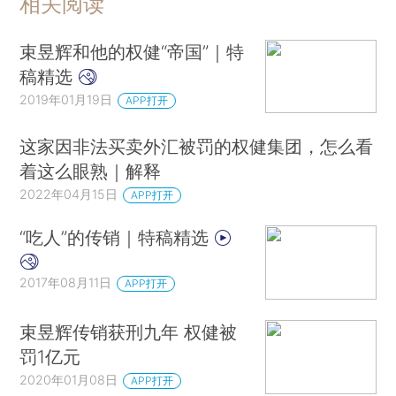
相关阅读
束昱辉和他的权健“帝国”｜特
稿精选
2019年01月19日
APP打开
这家因非法买卖外汇被罚的权健集团，怎么看
着这么眼熟｜解释
2022年04月15日
APP打开
“吃人”的传销｜特稿精选
2017年08月11日
APP打开
束昱辉传销获刑九年 权健被
罚1亿元
2020年01月08日
APP打开