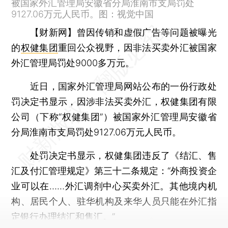
被国家外汇管理局安徽省分局淮南市支局罚处
9127.06万元人民币。图：视觉中国
【财新网】
曾因传销和虚假广告等问题被曝光
的
权健集团
重回公众视野，因非法买卖外汇被国家
外汇管理局罚处9000多万元。
近日，国家外汇管理局网站公布的一份行政处
罚决定书显示，因涉非法买卖外汇，权健集团有限
公司（下称“权健集团”）被国家外汇管理局安徽省
分局淮南市支局罚处9127.06万元人民币。
处罚决定书显示，权健集团违反了《结汇、售
汇及付汇管理规定》第三十二条规定：“外商投资企
业可以在……外汇调剂中心买卖外汇。其他境内机
构、居民个人、驻华机构及来华人员只能在外汇指
定银行办理结汇和售汇。”