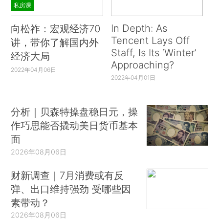
私房课
In Depth: As
向松祚：宏观经济70
Tencent Lays Off
讲，带你了解国内外
Staff, Is Its ‘Winter’
经济大局
Approaching?
2022年04月06日
2022年04月01日
分析｜贝森特操盘稳日元，操
作巧思能否撬动美日货币基本
面
2026年08月06日
财新调查｜7月消费或有反
弹、出口维持强劲 受哪些因
素带动？
2026年08月06日