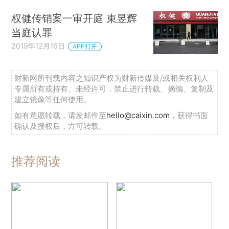
权健传销案一审开庭 束昱辉
当庭认罪
2019年12月16日
APP打开
财新网所刊载内容之知识产权为财新传媒及/或相关权利人
专属所有或持有。未经许可，禁止进行转载、摘编、复制及
建立镜像等任何使用。
如有意愿转载，请发邮件至
hello@caixin.com
，获得书面
确认及授权后，方可转载。
推荐阅读