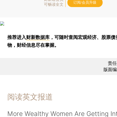
订阅/会员升级
可畅读全文
推荐进入
财新数据库
，可随时查阅宏观经济、股票债
物，财经信息尽在掌握。
责任
版面编
阅读英文报道
More Wealthy Women Are Getting In