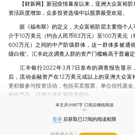
【财新网】
新冠疫情暴发以来，亚洲大众富裕阶
资活跃度增加，众多投资选项中以股票最受欢迎。
据《福布斯》的定义，大众富裕阶层主要指个人
介于10万美元（约合人民币63万元）至100万美元
600万元）之间的中产阶级群体，这一群体多被通俗
级白领”。汇丰此次调查人群的资产门槛略高于普遍
汇丰银行2022年3月7日发布的调查报告显示
后，流动金融资产在12万美元或以上的亚洲大众富
更积极参与投资活动，包括买卖股票、单位信托基金
构性产品，以建立或扩展投资组合。
本文共计887字 订阅后继续阅读
登录
后获取已订阅的阅读权限
财新通会员