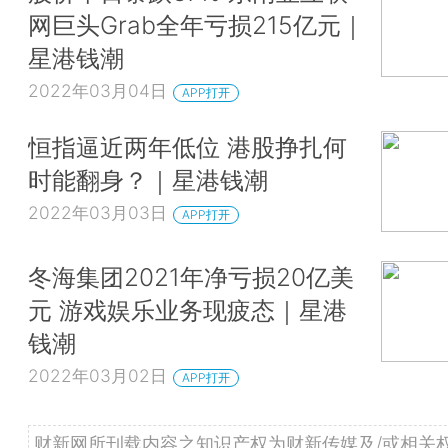
网巨头Grab全年亏损215亿元｜
星港钱潮
2022年03月04日
APP打开
恒指逼近两年低位 港股挣扎何
时能翻身？｜星港钱潮
2022年03月03日
APP打开
冬海集团2021年净亏损20亿美
元 游戏娱乐业务现疲态｜星港
钱潮
2022年03月02日
APP打开
财新网所刊载内容之知识产权为财新传媒及/或相关