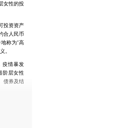
层女性的投
可投资资产
（约合人民币
地称为“高
定义。
，疫情暴发
裕阶层女性
、债券及结