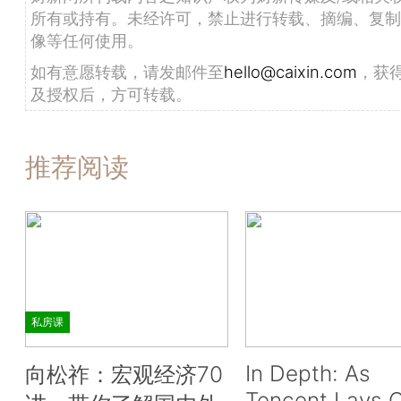
所有或持有。未经许可，禁止进行转载、摘编、复制
像等任何使用。
如有意愿转载，请发邮件至
hello@caixin.com
，获
及授权后，方可转载。
推荐阅读
私房课
In Depth: As
向松祚：宏观经济70
Tencent Lays O