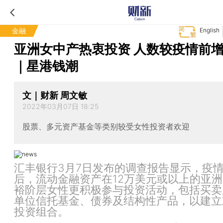
金融
English
亚洲女中产热衷投资 人数较疫情前增
｜星港钱潮
文｜财新 周文敏
2022年03月07日 18:25
股票、多元资产基金等类别较受女性投资者欢迎
汇丰银行3月7日发布的调查报告显示，疫
后，流动金融资产在12万美元或以上的亚
裕阶层女性更积极参与投资活动，包括买卖
单位信托基金、债券及结构性产品，以建立
投资组合。