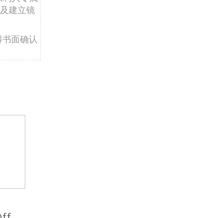
及建立镜
得书面确认
ff