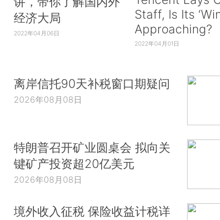
讲，带你了解国内外
Staff, Is Its ‘Wi
经济大局
Approaching?
2022年04月06日
2022年04月01日
离岸信托90天补税窗口期疑问
2026年08月08日
特朗普召开矿业圆桌会 拟向关
键矿产投资超20亿美元
2026年08月08日
境外收入征税 保险收益计税详