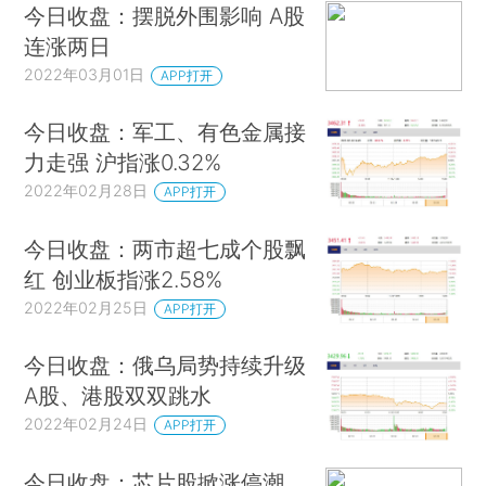
今日收盘：摆脱外围影响 A股
连涨两日
2022年03月01日
APP打开
今日收盘：军工、有色金属接
力走强 沪指涨0.32%
2022年02月28日
APP打开
今日收盘：两市超七成个股飘
红 创业板指涨2.58%
2022年02月25日
APP打开
今日收盘：俄乌局势持续升级
A股、港股双双跳水
2022年02月24日
APP打开
今日收盘：芯片股掀涨停潮