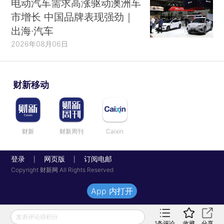
电动汽车需求高涨驱动澳洲车
市增长 中国品牌表现强劲｜
出海·汽车
2026年08月06日
财新移动
财新
财新周刊
Caixin
登录
网页版
订阅电邮
|
|
Copyright 财新网 All Rights Reserved
App 内打开
发表评论得积分
1
条评论
收藏
分享