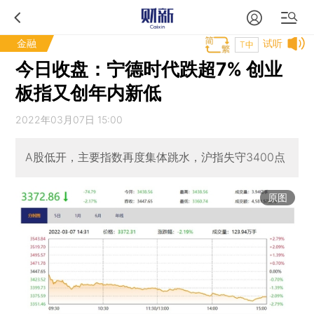
金融
试听
T中
今日收盘：宁德时代跌超7% 创业
板指又创年内新低
2022年03月07日 15:00
A股低开，主要指数再度集体跳水，沪指失守3400点
原图