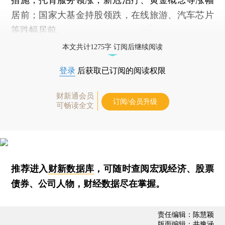
居前；国家大基金持股领跌，在线旅游、汽车芯片
等跌幅居前。
本文共计1275字 订阅后继续阅读
登录
后获取已订阅的阅读权限
财新通会员
订阅/会员升级
可畅读全文
推荐进入
财新数据库
，可随时查阅宏观经济、股票
债券、公司人物，财经数据尽在掌握。
责任编辑：陈慧颖
版面编辑：井豫涵