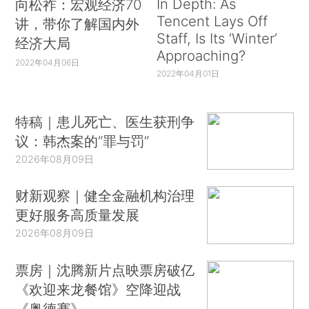
In Depth: As
向松祚：宏观经济70
Tencent Lays Off
讲，带你了解国内外
Staff, Is Its ‘Winter’
经济大局
Approaching?
2022年04月06日
2022年04月01日
特稿｜患儿死亡、医生获刑争
议：韩杰案的“罪与罚”
2026年08月09日
财新观察｜健全金融机构治理
更好服务高质量发展
2026年08月09日
票房｜沈腾新片点映票房破亿
《欢迎来龙餐馆》空降迎战
《奥德赛》