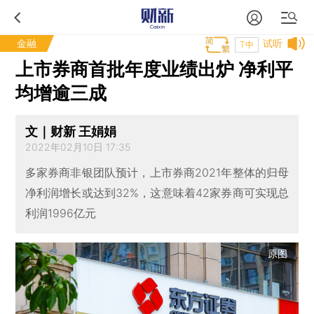
金融
试听
T中
上市券商首批年度业绩出炉 净利平
均增逾三成
文｜财新 王娟娟
2022年02月10日 17:35
多家券商非银团队预计，上市券商2021年整体的归母
净利润增长或达到32%，这意味着42家券商可实现总
利润1996亿元
原图