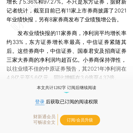
增长了5.36%和97.27%。不只是东方证券，据财新
记者统计，截至目前已有11家上市券商披露了2021
年业绩快报，另有8家券商发布了业绩预增公告。
发布业绩快报的11家券商，净利润平均增长率
约33%，东方证券增长率最高，中信证券紧随其
后。这些券商中，中信证券、国泰君安及招商证券
三家大券商的净利润均超百亿。小券商保持弹性，
以往业绩不佳的中原证券预告，其2021年净利润在
4.8亿元至5.6亿元，同比增幅在3.6倍至4.37倍。
本文共计1282字 订阅后继续阅读
登录
后获取已订阅的阅读权限
财新通会员
订阅/会员升级
可畅读全文