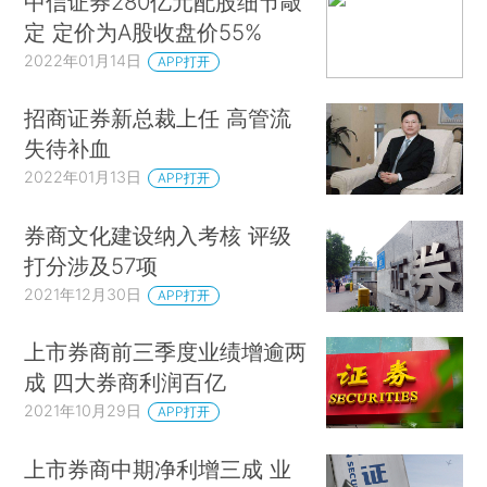
中信证券280亿元配股细节敲
定 定价为A股收盘价55%
2022年01月14日
APP打开
招商证券新总裁上任 高管流
失待补血
2022年01月13日
APP打开
券商文化建设纳入考核 评级
打分涉及57项
2021年12月30日
APP打开
上市券商前三季度业绩增逾两
成 四大券商利润百亿
2021年10月29日
APP打开
上市券商中期净利增三成 业