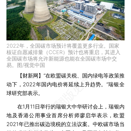
2022年，全国碳市场预计将覆盖更多行业。国家
核证自愿减排量（CCER）预计也将重启，其进入
全国碳市场将允许新能源也能在全国碳市场中交
易。图/视觉中国
【财新网】
“在欧盟碳关税、国内绿电等政策推
动下，2022年国内电价将延续上升趋势。”瑞银全
球研究部表示。
在1月11日举行的瑞银大中华研讨会上，瑞银内
地及香港公用事业首席分析师廖启华表示，欧盟
2021年已推出碳边境税的立法议案。中欧碳市场当