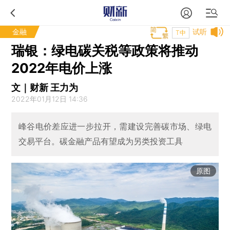
金融
试听
T中
瑞银：绿电碳关税等政策将推动
2022年电价上涨
文｜财新 王力为
2022年01月12日 14:36
峰谷电价差应进一步拉开，需建设完善碳市场、绿电
交易平台。碳金融产品有望成为另类投资工具
原图