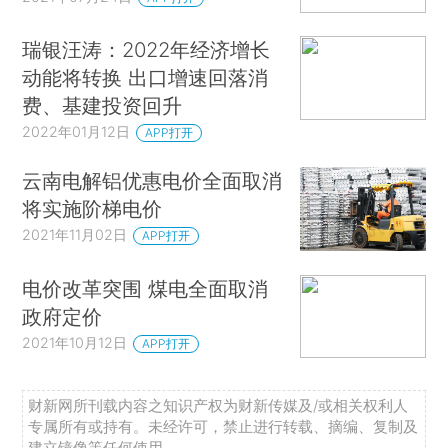
瑞银汪涛：2022年经济增长
动能将转换 出口增速回落消
费、基建投资回升
2022年01月12日
APP打开
云南电解铝优惠电价全面取消
将实施阶梯电价
2021年11月02日
APP打开
电价改革突围 煤电全面取消
政府定价
2021年10月12日
APP打开
财新网所刊载内容之知识产权为财新传媒及/或相关权利人
专属所有或持有。未经许可，禁止进行转载、摘编、复制及
建立镜像等任何使用。