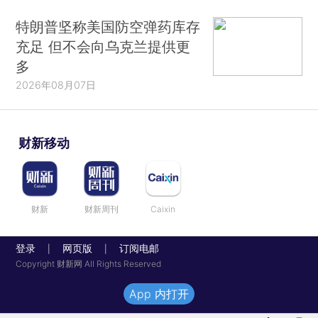
特朗普坚称美国防空弹药库存
充足 但不会向乌克兰提供更
多
2026年08月07日
财新移动
财新
财新周刊
Caixin
登录
网页版
订阅电邮
|
|
Copyright 财新网 All Rights Reserved
App 内打开