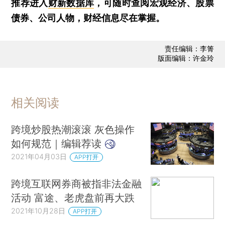
推荐进入
财新数据库
，可随时查阅宏观经济、股票
债券、公司人物，财经信息尽在掌握。
责任编辑：李箐
版面编辑：许金玲
相关阅读
跨境炒股热潮滚滚 灰色操作
如何规范｜编辑荐读
2021年04月03日
APP打开
跨境互联网券商被指非法金融
活动 富途、老虎盘前再大跌
2021年10月28日
APP打开