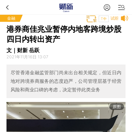
金融
试听
T中
港券商佳兆业暂停内地客跨境炒股
四日内转出资产
文｜财新 岳跃
2021年11月16日 13:07
尽管香港金融监管部门尚未出台相关规定，但近日内
地对跨境券商服务的态度趋严，公司管理层基于经营
风险和商业口碑的考虑，决定暂停此类业务
原图