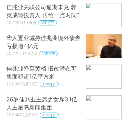
佳兆业关联公司逾期未兑 郭
英成请投资人“再给一点时间”
2021年11月05日
APP打开
华人置业减持佳兆业境外债券
亏损逾4亿元
2021年10月22日
APP打开
佳兆业降至黄档 旧改潜在可
售面积超1亿平方米
2021年03月26日
APP打开
26岁佳兆业主席之女斥3.1亿
入主星岛新闻集团
2021年02月02日
APP打开