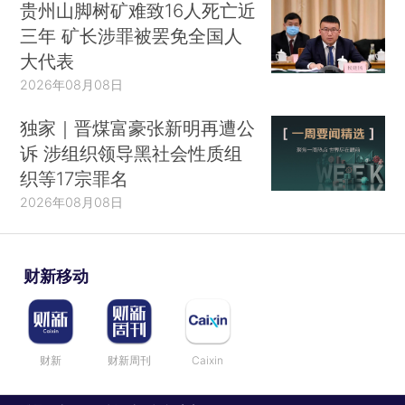
贵州山脚树矿难致16人死亡近
三年 矿长涉罪被罢免全国人
大代表
2026年08月08日
独家｜晋煤富豪张新明再遭公
诉 涉组织领导黑社会性质组
织等17宗罪名
2026年08月08日
财新移动
财新
财新周刊
Caixin