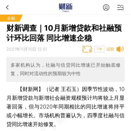
金融
财新调查｜10月新增贷款和社融预
计环比回落 同比增速企稳
2021年11月10日 12:51
试听
T中
多家机构认为，社融与信贷同比增速已开始触底修
复，同时对流动性的预期较为中性
【财新网】（记者 王石玉）
因季节性波动，10
月新增贷款与新增社会融资规模预计均将较上月显
著回落，但与2020年同期相比的同比增速将持平
或小幅增长。市场机构普遍认为，四季度社融与信
贷同比增速开始修复。