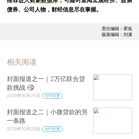
推荐进入
财新数据库
，可随时查阅宏观经济、股票
债券、公司人物，财经信息尽在掌握。
责任编辑：霍侃
版面编辑：刘潇
相关阅读
封面报道之一｜2万亿联合贷
款挑战
2019年10月25日
APP打开
封面报道之二｜小微贷款的另
一条路
2019年10月26日
APP打开