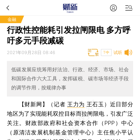
金融
行政性控能耗引发拉闸限电 多方呼
吁多元手段减碳
2021年09月28日 08:46
试听
T中
低碳发展应统筹用好法治、行政、经济、市场、社会
和国际合作六大工具，发挥碳税、碳市场等经济手段
的调节作用，按规律办事
【财新网】（记者
王力为
王石玉）
近日部分
地区为了实现能耗双控目标而拉闸限电，引发广泛
关注。财政部政府和社会资本合作（PPP）中心
（原清洁发展机制基金管理中心）主任焦小平认