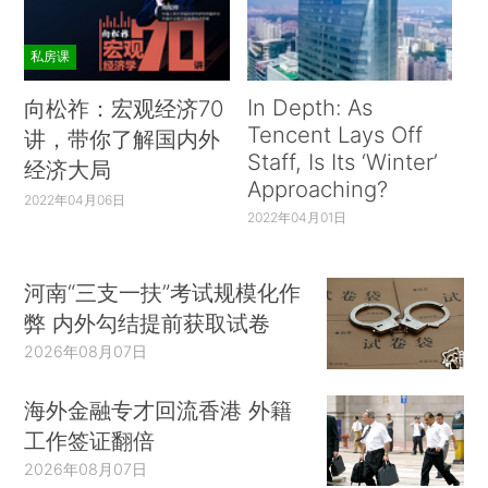
私房课
In Depth: As
向松祚：宏观经济70
Tencent Lays Off
讲，带你了解国内外
Staff, Is Its ‘Winter’
经济大局
Approaching?
2022年04月06日
2022年04月01日
河南“三支一扶”考试规模化作
弊 内外勾结提前获取试卷
2026年08月07日
海外金融专才回流香港 外籍
工作签证翻倍
2026年08月07日