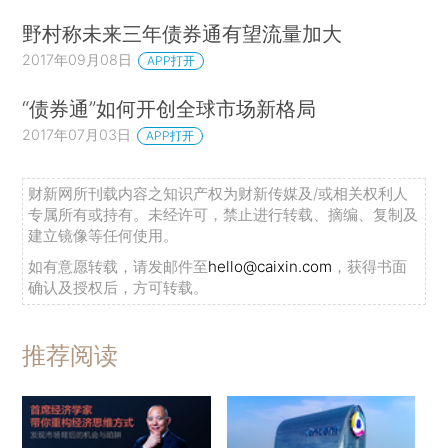
野村称未来三年债券通有望流量加大
2017年09月08日
APP打开
“债券通”如何开创全球市场新格局
2017年07月03日
APP打开
财新网所刊载内容之知识产权为财新传媒及/或相关权利人
专属所有或持有。未经许可，禁止进行转载、摘编、复制及
建立镜像等任何使用。
如有意愿转载，请发邮件至
hello@caixin.com
，获得书面
确认及授权后，方可转载。
推荐阅读