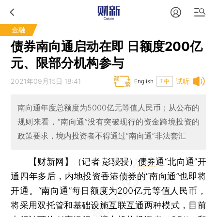
金融
债券南向通启动在即 日额度200亿
元、限部分机构参与
2021年09月15日 18:41
试听
English
T中
南向通年度总额度为5000亿元等值人民币；从公布的
规则来看，“南向通”没有突破现行的资金跨境投资的
政策要求，境内投资者不得通过“南向通”非法套汇
【财新网】（记者 彭骎骎）
债券
通“北向通”开
通四年多后，内地投资香港债券的“南向通”也即将
开通。“南向通”每日额度为200亿元等值人民币，
将采用双托管和基础设施互联互通两种模式，目前