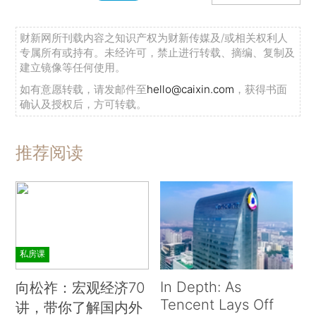
财新网所刊载内容之知识产权为财新传媒及/或相关权利人
专属所有或持有。未经许可，禁止进行转载、摘编、复制及
建立镜像等任何使用。
如有意愿转载，请发邮件至
hello@caixin.com
，获得书面
确认及授权后，方可转载。
推荐阅读
私房课
In Depth: As
向松祚：宏观经济70
Tencent Lays Off
讲，带你了解国内外