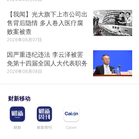
【我闻】光大旗下上市公司出
售背后隐情 多人卷入医疗腐
败案被查
2026年08月07日
因严重违纪违法 李云泽被罢
免第十四届全国人大代表职务
2026年08月08日
财新移动
财新
财新周刊
Caixin