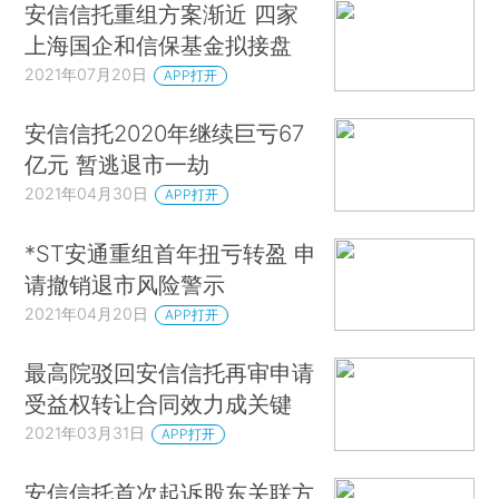
安信信托重组方案渐近 四家
上海国企和信保基金拟接盘
2021年07月20日
APP打开
安信信托2020年继续巨亏67
亿元 暂逃退市一劫
2021年04月30日
APP打开
*ST安通重组首年扭亏转盈 申
请撤销退市风险警示
2021年04月20日
APP打开
最高院驳回安信信托再审申请
受益权转让合同效力成关键
2021年03月31日
APP打开
安信信托首次起诉股东关联方