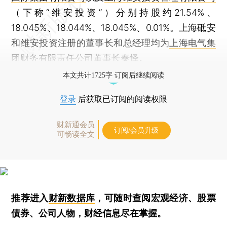
（下称“维安投资”）分别持股约21.54%、
18.045%、18.044%、18.045%、0.01%。上海砥安
和维安投资注册的董事长和总经理均为
上海电气集
团财务有限责任公司
董事长秦怿。
本文共计1725字 订阅后继续阅读
登录
后获取已订阅的阅读权限
财新通会员
订阅/会员升级
可畅读全文
推荐进入
财新数据库
，可随时查阅宏观经济、股票
债券、公司人物，财经信息尽在掌握。