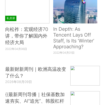
私房课
In Depth: As
向松祚：宏观经济70
Tencent Lays Off
讲，带你了解国内外
Staff, Is Its ‘Winter’
经济大局
Approaching?
2022年04月06日
2022年04月01日
最新财新周刊｜欧洲高温改变
了什么？
2026年08月09日
{{最新周刊导播｜社保基数加
速夯实、AI“追光”、韩股杠杆