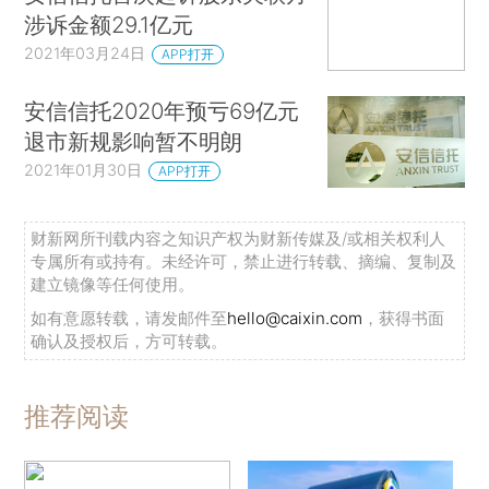
涉诉金额29.1亿元
2021年03月24日
APP打开
安信信托2020年预亏69亿元
退市新规影响暂不明朗
2021年01月30日
APP打开
财新网所刊载内容之知识产权为财新传媒及/或相关权利人
专属所有或持有。未经许可，禁止进行转载、摘编、复制及
建立镜像等任何使用。
如有意愿转载，请发邮件至
hello@caixin.com
，获得书面
确认及授权后，方可转载。
推荐阅读