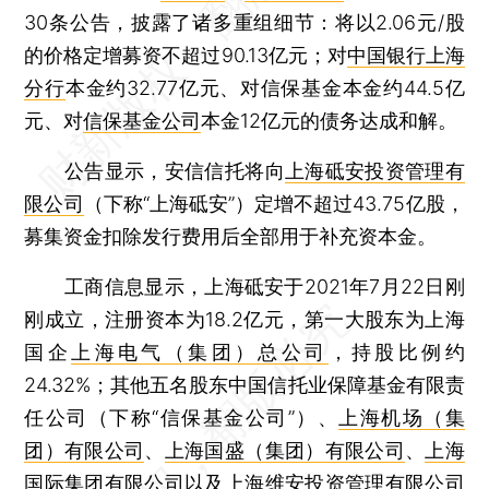
30条公告，披露了诸多重组细节：将以2.06元/股
的价格定增募资不超过90.13亿元；对
中国银行上海
分行
本金约32.77亿元、对信保基金本金约44.5亿
元、对
信保基金公司
本金12亿元的债务达成和解。
公告显示，安信信托将向
上海砥安投资管理有
限公司
（下称“上海砥安”）定增不超过43.75亿股，
募集资金扣除发行费用后全部用于补充资本金。
工商信息显示，上海砥安于2021年7月22日刚
刚成立，注册资本为18.2亿元，第一大股东为上海
国企
上海电气（集团）总公司
，持股比例约
24.32%；其他五名股东中国信托业保障基金有限责
任公司（下称“信保基金公司”）、
上海机场（集
团）有限公司
、
上海国盛（集团）有限公司
、
上海
国际集团有限公司
以及
上海维安投资管理有限公司