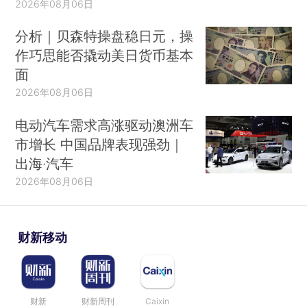
2026年08月06日
分析｜贝森特操盘稳日元，操
作巧思能否撬动美日货币基本
面
2026年08月06日
电动汽车需求高涨驱动澳洲车
市增长 中国品牌表现强劲｜
出海·汽车
2026年08月06日
财新移动
财新
财新周刊
Caixin