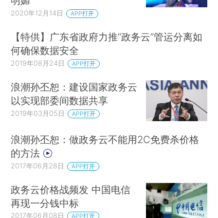
明媚
2020年12月14日
APP打开
【特供】广东省政府力推“政务云”管运分离如
何确保数据安全
2019年08月24日
APP打开
浪潮孙丕恕：建设国家政务云
以实现部委间数据共享
2019年03月05日
APP打开
浪潮孙丕恕：做政务云不能用2C免费杀价格
的方法
2017年06月28日
APP打开
政务云价格战频发 中国电信
再现一分钱中标
2017年06月08日
APP打开