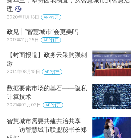
新华三：坚持因地制宜，从智慧城市到智慧治
理
2020年11月13日
APP打开
政见 | “智慧城市”会更美吗
2017年11月25日
APP打开
【封面报道】政务云采购强刺
激
2014年08月15日
APP打开
数据要素市场的基石——隐私
计算技术
2021年02月02日
APP打开
智慧城市需要共建共治共享
——访智慧城市联盟秘书长郑