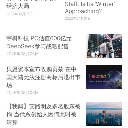
Staff, Is Its ‘Winter’
经济大局
Approaching?
2022年04月06日
2022年04月01日
宇树科技IPO估值600亿元
DeepSeek参与战略配售
2026年08月06日
贝恩资本宣布收购贡茶 在中
国大陆无法注册商标后退出市
场
2026年08月06日
【我闻】艾路明及多名股东被
拘 当代系创始人因何此时被
清算