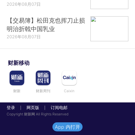
2026年08月07日
【交易簿】松田克也挥刀止损
明治折戟中国乳业
2026年08月07日
财新移动
财新
财新周刊
Caixin
登录
网页版
订阅电邮
|
|
Copyright 财新网 All Rights Reserved
App 内打开