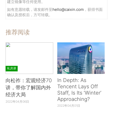
建立镜像等任何使用。
如有意愿转载，请发邮件至
hello@caixin.com
，获得书面
确认及授权后，方可转载。
推荐阅读
私房课
In Depth: As
向松祚：宏观经济70
Tencent Lays Off
讲，带你了解国内外
Staff, Is Its ‘Winter’
经济大局
Approaching?
2022年04月06日
2022年04月01日