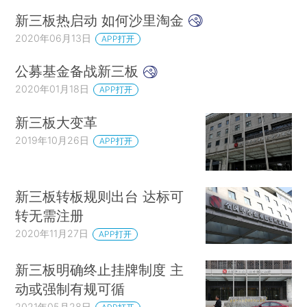
新三板热启动 如何沙里淘金
2020年06月13日
APP打开
公募基金备战新三板
2020年01月18日
APP打开
新三板大变革
2019年10月26日
APP打开
新三板转板规则出台 达标可
转无需注册
2020年11月27日
APP打开
新三板明确终止挂牌制度 主
动或强制有规可循
2021年05月28日