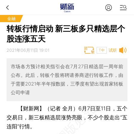
金融
转板行情启动 新三板多只精选层个
股连涨五天
2021年06月11日 19:01
试听
T中
市场各方预计相关指引会在7月27日精选层一周年前
公布。此后，转板个股将聘请券商进行转板工作，由
于需要2021年半年报数据，三季度有望出现首家转板
公司申请
【财新网】（记者 全月）
6月7日至11日，五个
交易日，新三板精选层涨势亮眼，不少个股走出“五
连阳”行情。