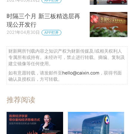
APP打开
时隔三个月 新三板精选层再
现公开发行
2021年04月30日
APP打开
财新网所刊载内容之知识产权为财新传媒及/或相关权利人
专属所有或持有。未经许可，禁止进行转载、摘编、复制及
建立镜像等任何使用。
如有意愿转载，请发邮件至
hello@caixin.com
，获得书面
确认及授权后，方可转载。
推荐阅读