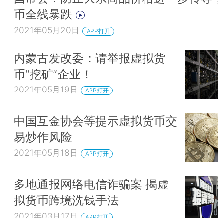
币全线暴跌
2021年05月20日
APP打开
内蒙古发改委：请举报虚拟货
币“挖矿”企业！
2021年05月19日
APP打开
中国互金协会等提示虚拟货币交
易炒作风险
2021年05月18日
APP打开
多地通报网络电信诈骗案 揭虚
拟货币跨境洗钱手法
2021年03月17日
APP打开