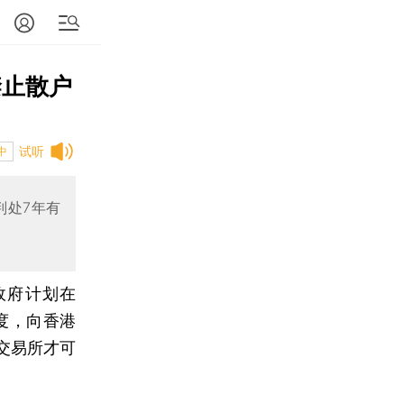
禁止散户
试听
中
判处7年有
政府计划在
度，向香港
交易所才可