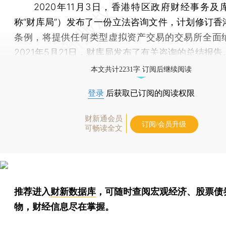
2020年11月3日，香港特区政府财经事务及
称“财库局”）发布了一份立法咨询文件，计划修订香
条例，将提供任何类型虚拟资产交易的交易所全面
2021年5月21日，财库局发布了有关咨询的总结报告
本文共计2231字 订阅后继续阅读
登录
后获取已订阅的阅读权限
财新通会员
订阅/会员升级
可畅读全文
推荐进入
财新数据库
，可随时查阅宏观经济、股票债
物，财经信息尽在掌握。