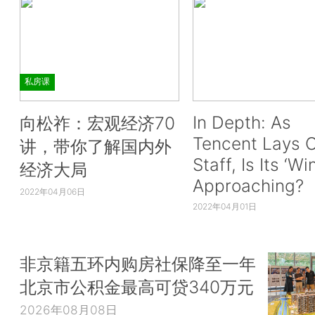
私房课
In Depth: As
向松祚：宏观经济70
Tencent Lays O
讲，带你了解国内外
Staff, Is Its ‘Wi
经济大局
Approaching?
2022年04月06日
2022年04月01日
非京籍五环内购房社保降至一年
北京市公积金最高可贷340万元
2026年08月08日