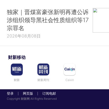
独家｜晋煤富豪张新明再遭公诉
涉组织领导黑社会性质组织等17
宗罪名
2026年08月08日
财新移动
财新
财新周刊
Caixin
登录
网页版
订阅电邮
|
|
Copyright 财新网 All Rights Reserved