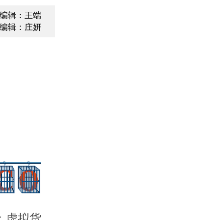
编辑：王端
编辑：庄妍
；虚拟货