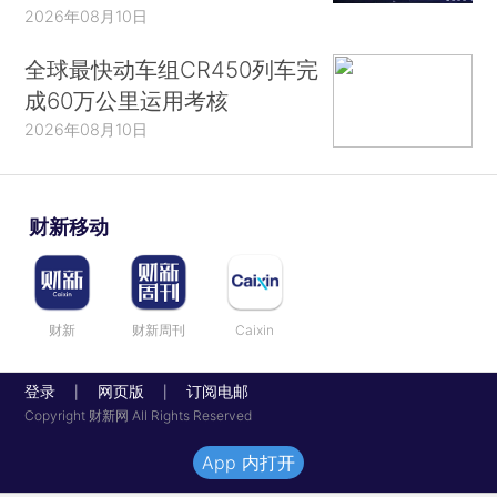
2026年08月10日
全球最快动车组CR450列车完
成60万公里运用考核
2026年08月10日
财新移动
财新
财新周刊
Caixin
登录
网页版
订阅电邮
|
|
Copyright 财新网 All Rights Reserved
App 内打开