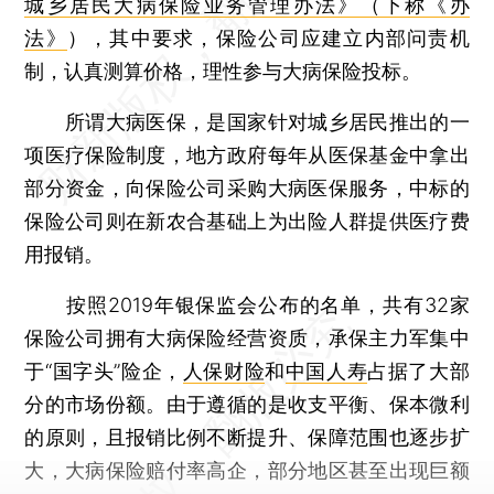
城乡居民大病保险业务管理办法》（下称《办
法》
），其中要求，保险公司应建立内部问责机
制，认真测算价格，理性参与大病保险投标。
所谓大病医保，是国家针对城乡居民推出的一
项医疗保险制度，地方政府每年从医保基金中拿出
部分资金，向保险公司采购大病医保服务，中标的
保险公司则在新农合基础上为出险人群提供医疗费
用报销。
按照2019年银保监会公布的名单，共有32家
保险公司拥有大病保险经营资质，承保主力军集中
于“国字头”险企，
人保财险
和
中国人寿
占据了大部
分的市场份额。由于遵循的是收支平衡、保本微利
的原则，且报销比例不断提升、保障范围也逐步扩
大，大病保险赔付率高企，部分地区甚至出现巨额