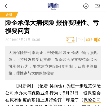
金融
险企承保大病保险 报价要理性、亏
损要问责
2021年05月21日 19:35
试听
T中
大病保险赔付率高企，部分地区甚至出现巨额亏损现
象，可持续发展受到挑战；银保监会发文规范保险公
司承保行为，要求建立内部问责机制，认真测算价
格，理性参与大病保险投标
【财新网】（记者 吴雨俭）
为进一步规范保险
公司承办大病保险业务行为，5月21日，银保监会
在原有制度的基础上进行修订，印发了《
保险公司