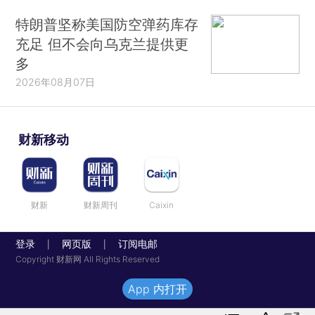
特朗普坚称美国防空弹药库存
充足 但不会向乌克兰提供更
多
2026年08月07日
财新移动
财新
财新周刊
Caixin
登录
网页版
订阅电邮
|
|
Copyright 财新网 All Rights Reserved
App 内打开