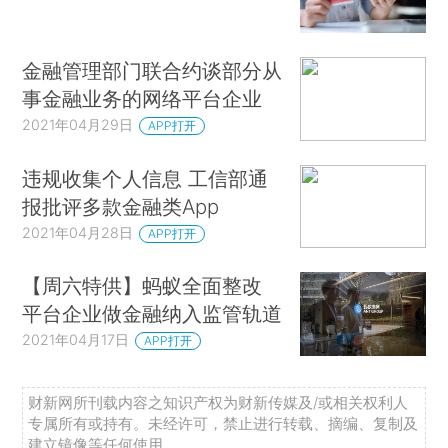
金融管理部门联合约谈部分从
事金融业务的网络平台企业
2021年04月29日
APP打开
违规收集个人信息 工信部通
报批评多款金融类App
2021年04月28日
APP打开
【周六特供】蚂蚁全面整改
平台企业做金融纳入监管轨道
2021年04月17日
APP打开
财新网所刊载内容之知识产权为财新传媒及/或相关权利人
专属所有或持有。未经许可，禁止进行转载、摘编、复制及
建立镜像等任何使用。