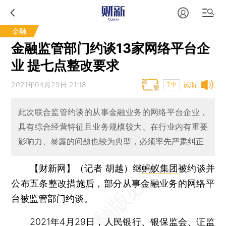
金融
金融监管部门约谈13家网络平台企
业 提七点整改要求
2021年04月29日 21:18
试听
T中
此次联合监管约谈的从事金融业务的网络平台企业，
具有综合经营特征且业务规模较大、在行业内有重要
影响力、暴露的问题也较为典型，必须率先严肃纠正
【财新网】（记者 胡越）
继
蚂蚁集团
被约谈并
公布五条整改措施后，部分从事金融业务的网络平
台被监管部门约谈。
2021年4月29日，人民银行、银保监会、证监