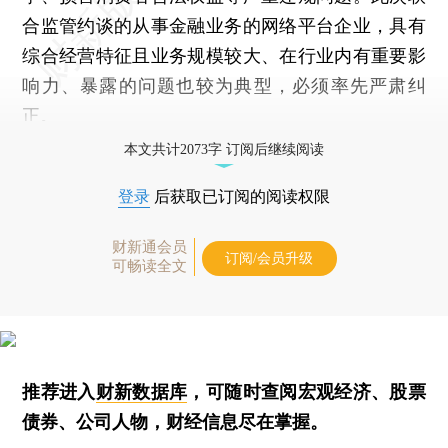
合监管约谈的从事金融业务的网络平台企业，具有
综合经营特征且业务规模较大、在行业内有重要影
响力、暴露的问题也较为典型，必须率先严肃纠
正。
本文共计2073字 订阅后继续阅读
登录
后获取已订阅的阅读权限
财新通会员
订阅/会员升级
可畅读全文
推荐进入
财新数据库
，可随时查阅宏观经济、股票
债券、公司人物，财经信息尽在掌握。