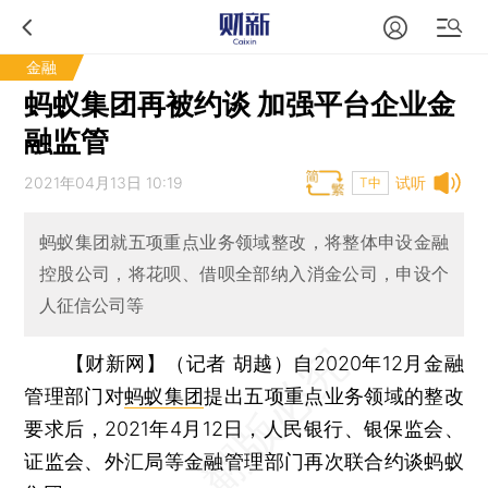
金融
蚂蚁集团再被约谈 加强平台企业金
融监管
2021年04月13日 10:19
试听
T中
蚂蚁集团就五项重点业务领域整改，将整体申设金融
控股公司，将花呗、借呗全部纳入消金公司，申设个
人征信公司等
【财新网】（记者 胡越）
自2020年12月金融
管理部门对
蚂蚁集团
提出五项重点业务领域的整改
要求后，2021年4月12日，人民银行、银保监会、
证监会、外汇局等金融管理部门再次联合约谈蚂蚁