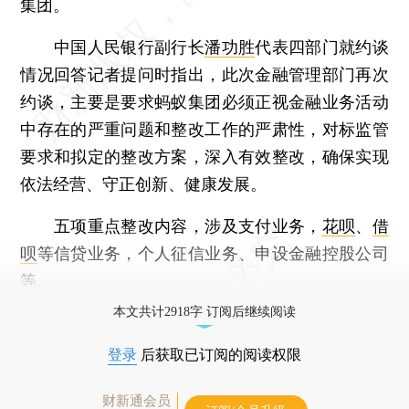
集团。
中国人民银行副行长
潘功胜
代表四部门就约谈
情况回答记者提问时指出，此次金融管理部门再次
约谈，主要是要求蚂蚁集团必须正视金融业务活动
中存在的严重问题和整改工作的严肃性，对标监管
要求和拟定的整改方案，深入有效整改，确保实现
依法经营、守正创新、健康发展。
五项重点整改内容，涉及支付业务，
花呗
、
借
呗
等信贷业务，个人征信业务、申设金融控股公司
等。
本文共计2918字 订阅后继续阅读
登录
后获取已订阅的阅读权限
财新通会员