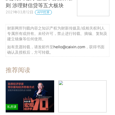
则 涉理财信贷等五大板块
2021年03月12日
APP打开
财新网所刊载内容之知识产权为财新传媒及/或相关权利人
专属所有或持有。未经许可，禁止进行转载、摘编、复制及
建立镜像等任何使用。
如有意愿转载，请发邮件至
hello@caixin.com
，获得书面
确认及授权后，方可转载。
推荐阅读
私房课