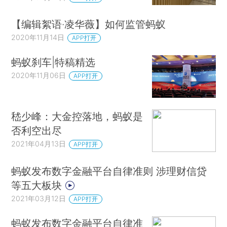
【编辑絮语·凌华薇】如何监管蚂蚁
2020年11月14日
APP打开
蚂蚁刹车|特稿精选
2020年11月06日
APP打开
嵇少峰：大金控落地，蚂蚁是
否利空出尽
2021年04月13日
APP打开
蚂蚁发布数字金融平台自律准则 涉理财信贷
等五大板块
2021年03月12日
APP打开
蚂蚁发布数字金融平台自律准