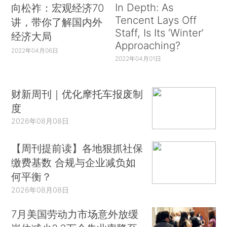
In Depth: As
向松祚：宏观经济70
Tencent Lays Off
讲，带你了解国内外
Staff, Is Its ‘Winter’
经济大局
Approaching?
2022年04月06日
2022年04月01日
财新周刊｜优化摩托车报废制
度
2026年08月08日
【周刊提前读】各地狠抓社保
缴费基数 合规与企业减负如
何平衡？
2026年08月08日
7月美国劳动力市场意外放缓