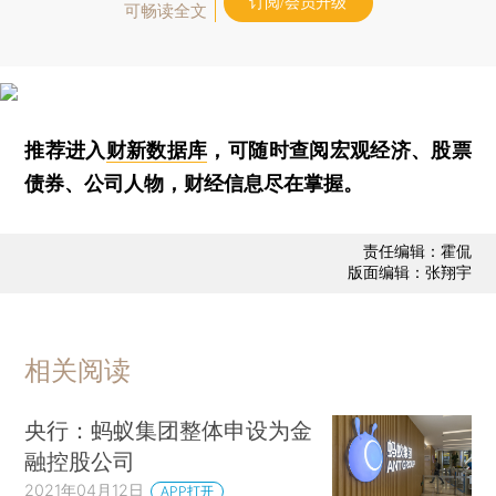
订阅/会员升级
可畅读全文
推荐进入
财新数据库
，可随时查阅宏观经济、股票
债券、公司人物，财经信息尽在掌握。
责任编辑：霍侃
版面编辑：张翔宇
相关阅读
央行：蚂蚁集团整体申设为金
融控股公司
2021年04月12日
APP打开