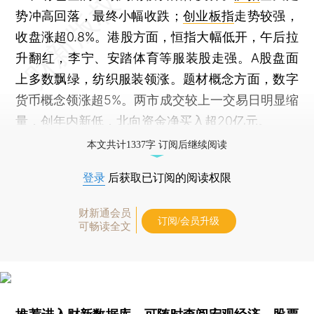
势冲高回落，最终小幅收跌；
创业板指
走势较强，
收盘涨超0.8%。港股方面，恒指大幅低开，午后拉
升翻红，李宁、安踏体育等服装股走强。A股盘面
上多数飘绿，纺织服装领涨。题材概念方面，数字
货币概念领涨超5%。两市成交较上一交易日明显缩
量，创年内新低，北向资金净买入超20亿元。
本文共计1337字 订阅后继续阅读
登录
后获取已订阅的阅读权限
财新通会员
订阅/会员升级
可畅读全文