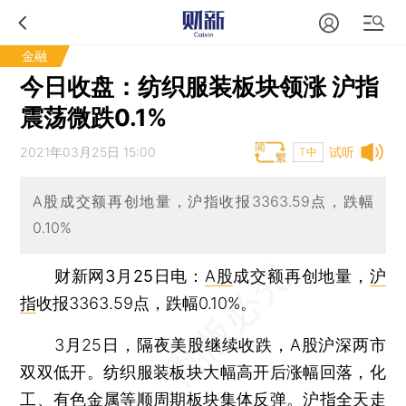
金融
今日收盘：纺织服装板块领涨 沪指
震荡微跌0.1%
2021年03月25日 15:00
试听
T中
A股成交额再创地量，沪指收报3363.59点，跌幅
0.10%
财新网3月25日电
：
A股
成交额再创地量，
沪
指
收报3363.59点，跌幅0.10%。
3月25日，隔夜美股继续收跌，A股沪深两市
双双低开。纺织服装板块大幅高开后涨幅回落，化
工、有色金属等顺周期板块集体反弹。
沪指
全天走