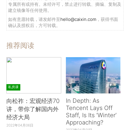
专属所有或持有。未经许可，禁止进行转载、摘编、复制及
建立镜像等任何使用。
如有意愿转载，请发邮件至
hello@caixin.com
，获得书面
确认及授权后，方可转载。
推荐阅读
私房课
In Depth: As
向松祚：宏观经济70
Tencent Lays Off
讲，带你了解国内外
Staff, Is Its ‘Winter’
经济大局
Approaching?
2022年04月06日
2022年04月01日