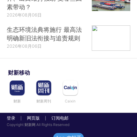
素带动？
2026年08月06日
生态环境法典将施行 最高法
明确新旧法衔接与追责规则
2026年08月06日
财新移动
财新
财新周刊
Caixin
登录
网页版
订阅电邮
|
|
Copyright 财新网 All Rights Reserved