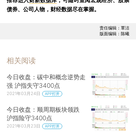
推荐进入
财新数据库
，可随时查阅宏观经济、股票
债券、公司人物，财经数据尽在掌握。
责任编辑：覃洁
版面编辑：陈曦
相关阅读
今日收盘：碳中和概念逆势走
强 沪指失守3400点
2021年03月24日
APP打开
今日收盘：顺周期板块领跌
沪指险守3400点
2021年03月23日
APP打开