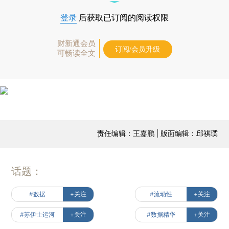
登录
后获取已订阅的阅读权限
财新通会员
订阅/会员升级
可畅读全文
责任编辑：王嘉鹏 | 版面编辑：邱祺璞
话题：
#数据
+关注
#流动性
+关注
#苏伊士运河
+关注
#数据精华
+关注