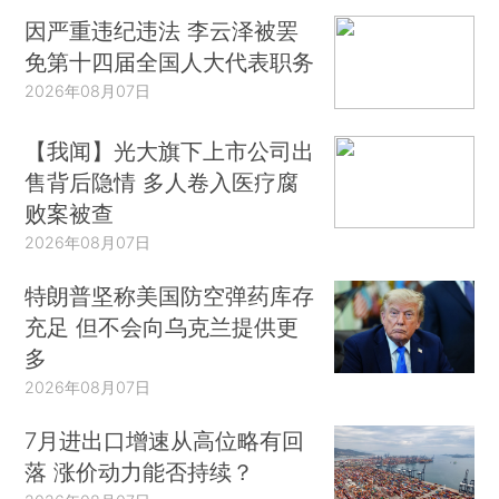
因严重违纪违法 李云泽被罢
免第十四届全国人大代表职务
2026年08月07日
【我闻】光大旗下上市公司出
售背后隐情 多人卷入医疗腐
败案被查
2026年08月07日
特朗普坚称美国防空弹药库存
充足 但不会向乌克兰提供更
多
2026年08月07日
7月进出口增速从高位略有回
落 涨价动力能否持续？