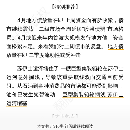
【特别推荐】
4月地方债放量在即
上周资金面有所收紧，债
市继续震荡，二级市场全周延续“股强债弱”市场格
局。4月或迎来年内首波大规模发行地方债，资金
面松紧未定。来看我们对上周债市的复盘。
地方债
放量在即 二季度流动性或受冲击
苏伊士运河堵住了
一艘巨型集装箱轮在苏伊士
运河意外搁浅，导致该重要航线双向交通目前受
阻。从石油到各种消费品的市场都可能受到影响，
油价已发生短暂波动。
巨型集装箱轮搁浅 苏伊士
运河堵塞
【大市热点】
本文共计916字 订阅后继续阅读