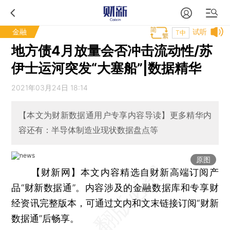
金融
试听
T中
地方债4月放量会否冲击流动性/苏
伊士运河突发“大塞船”|数据精华
2021年03月24日 18:14
【本文为财新数据通用户专享内容导读】更多精华内
容还有：半导体制造业现状数据盘点等
原图
【财新网】
本文内容精选自财新高端订阅产
品“财新数据通”。内容涉及的金融数据库和专享财
经资讯完整版本，可通过文内和文末链接订阅“财新
数据通”后畅享。