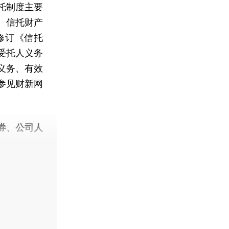
托制度主要
、信托财产
修订《信托
受托人义务
义务、有效
参见财新网
。
券、公司人