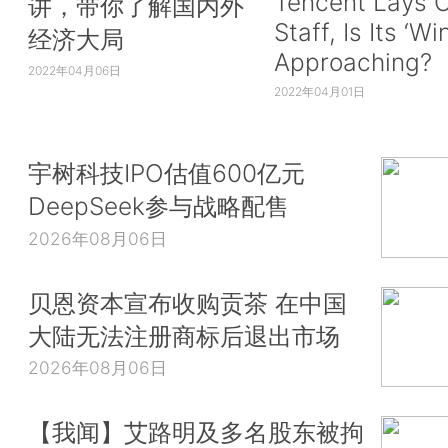
Tencent Lays O
讲，带你了解国内外
Staff, Is Its ‘Wi
经济大局
Approaching?
2022年04月06日
2022年04月01日
宇树科技IPO估值600亿元
DeepSeek参与战略配售
2026年08月06日
贝恩资本宣布收购贡茶 在中国
大陆无法注册商标后退出市场
2026年08月06日
【我闻】艾路明及多名股东被拘