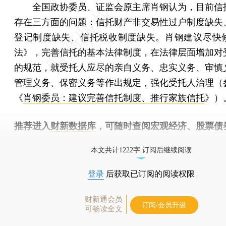
全国政协委员、证监会原主席肖钢认为，目前信
存在三方面的问题：信托财产非交易性过户制度缺失
登记制度缺失、信托税收制度缺失。肖钢建议尽快
法》，完善信托的基本法律制度，在法律层面增加对
的规范，就受托人应尽的亲自义务、忠实义务、审慎
管理义务、保密义务等作出规定，强化受托人治理（
《
肖钢委员：建议完善信托制度、推行家族信托
》）
推荐进入
财新数据库
，可随时查阅宏观经济、股票债
物，财经信息尽在掌握。
本文共计1222字 订阅后继续阅读
登录
后获取已订阅的阅读权限
财新通会员
订阅/会员升级
可畅读全文