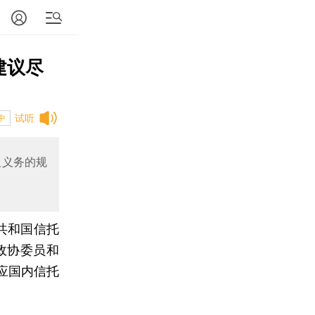
建议尽
试听
中
人义务的规
民共和国信托
政协委员和
应国内信托