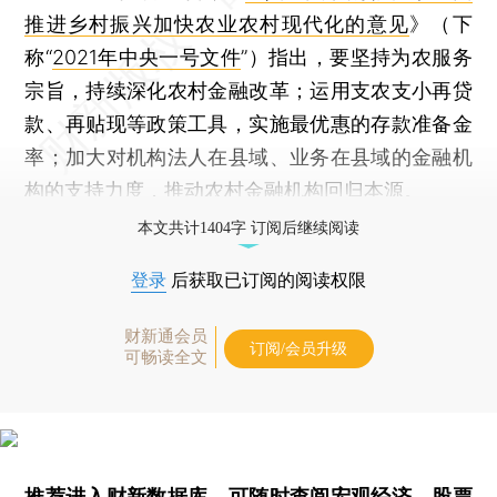
推进乡村振兴加快农业农村现代化的意见
》（下
称“
2021年中央一号文件
”）指出，要坚持为农服务
宗旨，持续深化农村金融改革；运用支农支小再贷
款、再贴现等政策工具，实施最优惠的存款准备金
率；加大对机构法人在县域、业务在县域的金融机
构的支持力度，推动农村金融机构回归本源。
本文共计1404字 订阅后继续阅读
登录
后获取已订阅的阅读权限
财新通会员
订阅/会员升级
可畅读全文
推荐进入
财新数据库
，可随时查阅宏观经济、股票