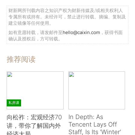
财新网所刊载内容之知识产权为财新传媒及/或相关权利人
专属所有或持有。未经许可，禁止进行转载、摘编、复制及
建立镜像等任何使用。
如有意愿转载，请发邮件至
hello@caixin.com
，获得书面
确认及授权后，方可转载。
推荐阅读
私房课
In Depth: As
向松祚：宏观经济70
Tencent Lays Off
讲，带你了解国内外
Staff, Is Its ‘Winter’
经济大局