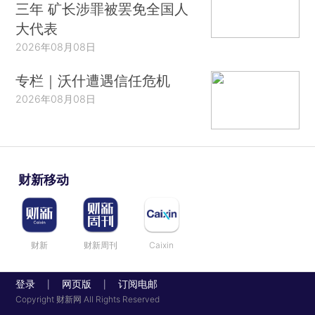
三年 矿长涉罪被罢免全国人
大代表
2026年08月08日
专栏｜沃什遭遇信任危机
2026年08月08日
财新移动
财新
财新周刊
Caixin
登录
网页版
订阅电邮
|
|
Copyright 财新网 All Rights Reserved