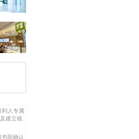
权利人专属
及建立镜
得书面确认