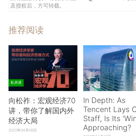
及授权后，方可转载。
推荐阅读
私房课
In Depth: As
向松祚：宏观经济70
Tencent Lays O
讲，带你了解国内外
Staff, Is Its ‘Wi
经济大局
Approaching?
2022年04月06日