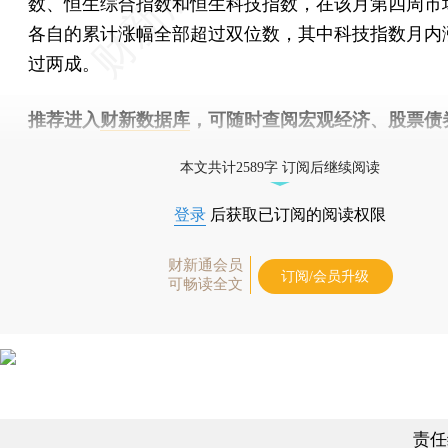
数、恒生综合指数和恒生科技指数，在该月第四周市
各自的累计涨幅全部超过双位数，其中科技指数月内
过两成。
推荐进入
财新数据库
，可随时查阅宏观经济、股票债
物，财经信息尽在掌握。
本文共计2589字 订阅后继续阅读
登录
后获取已订阅的阅读权限
财新通会员
订阅/会员升级
可畅读全文
责任