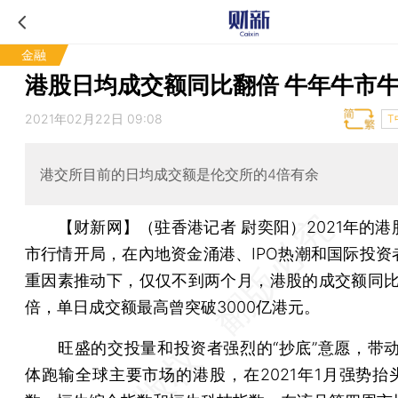
金融
港股日均成交额同比翻倍 牛年牛市
2021年02月22日 09:08
T
港交所目前的日均成交额是伦交所的4倍有余
【财新网】（驻香港记者 尉奕阳）
2021年的
市行情开局，在內地资金涌港、IPO热潮和国际投资
重因素推动下，仅仅不到两个月，港股的成交额同比
倍，单日成交额最高曾突破3000亿港元。
旺盛的交投量和投资者强烈的“抄底”意愿，带动2
体跑输全球主要市场的港股，在2021年1月强势抬