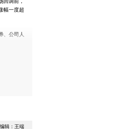
场回调前，
涨幅一度超
券、公司人
编辑：王端