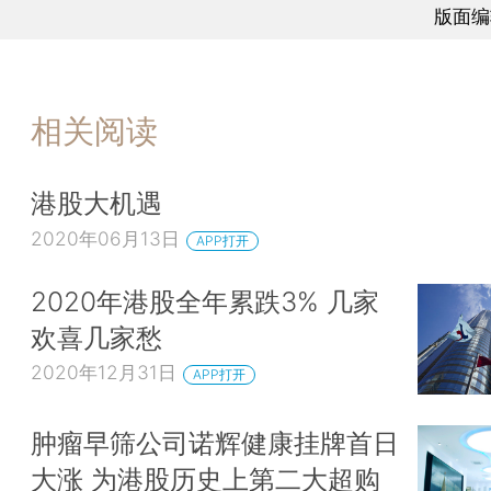
版面编
相关阅读
港股大机遇
2020年06月13日
APP打开
2020年港股全年累跌3% 几家
欢喜几家愁
2020年12月31日
APP打开
肿瘤早筛公司诺辉健康挂牌首日
大涨 为港股历史上第二大超购