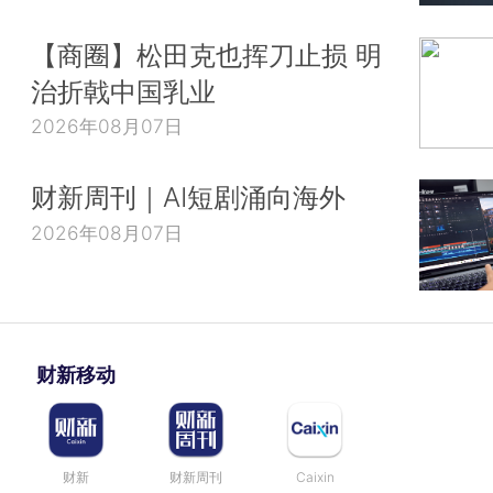
【商圈】松田克也挥刀止损 明
治折戟中国乳业
2026年08月07日
财新周刊｜AI短剧涌向海外
2026年08月07日
财新移动
财新
财新周刊
Caixin