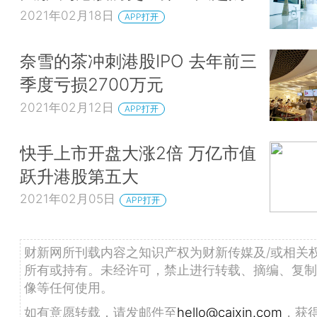
2021年02月18日
APP打开
奈雪的茶冲刺港股IPO 去年前三
季度亏损2700万元
2021年02月12日
APP打开
快手上市开盘大涨2倍 万亿市值
跃升港股第五大
2021年02月05日
APP打开
财新网所刊载内容之知识产权为财新传媒及/或相关
所有或持有。未经许可，禁止进行转载、摘编、复制
像等任何使用。
如有意愿转载，请发邮件至
hello@caixin.com
，获