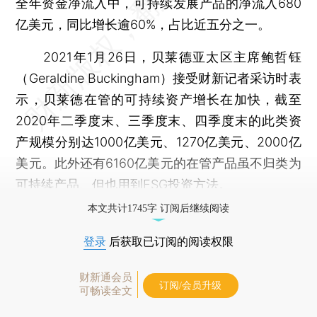
全年资金净流入中，可持续发展产品的净流入680
亿美元，同比增长逾60%，占比近五分之一。
2021年1月26日，贝莱德亚太区主席鲍哲钰
（Geraldine Buckingham）接受财新记者采访时表
示，贝莱德在管的可持续资产增长在加快，截至
2020年二季度末、三季度末、四季度末的此类资
产规模分别达1000亿美元、1270亿美元、2000亿
美元。此外还有6160亿美元的在管产品虽不归类为
可持续产品、但也用到ESG投资方法。
本文共计1745字 订阅后继续阅读
登录
后获取已订阅的阅读权限
财新通会员
订阅/会员升级
可畅读全文