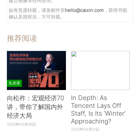
建立镜像等任何使用。
如有意愿转载，请发邮件至
hello@caixin.com
，获得书面
确认及授权后，方可转载。
推荐阅读
私房课
In Depth: As
向松祚：宏观经济70
Tencent Lays Off
讲，带你了解国内外
Staff, Is Its ‘Winter’
经济大局
Approaching?
2022年04月06日
2022年04月01日