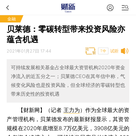
金融
贝莱德：零碳转型带来投资风险亦
蕴含机遇
2021年01月27日 17:44
试听
T中
可持续发展相关基金占全球最大资管机构2020年资金
净流入的近五分之一；贝莱德CEO在其年信中称，气
候变化风险也是投资风险，但全球经济的零碳转型也
带来历史性的投资机遇
【财新网】（记者
王力为
）
作为全球最大的资
产管理机构，贝莱德发布的最新财报显示，其资管
规模在2020年底增至8.7万亿美元，3908亿美元的