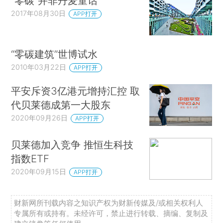
“零碳”并非丹麦童话
2017年08月30日
APP打开
“零碳建筑”世博试水
2010年03月22日
APP打开
平安斥资3亿港元增持汇控 取
代贝莱德成第一大股东
2020年09月26日
APP打开
贝莱德加入竞争 推恒生科技
指数ETF
2020年09月15日
APP打开
财新网所刊载内容之知识产权为财新传媒及/或相关权利人
专属所有或持有。未经许可，禁止进行转载、摘编、复制及