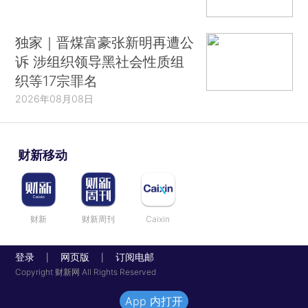
独家｜晋煤富豪张新明再遭公
诉 涉组织领导黑社会性质组
织等17宗罪名
2026年08月08日
财新移动
财新
财新周刊
Caixin
登录
网页版
订阅电邮
|
|
Copyright 财新网 All Rights Reserved
App 内打开