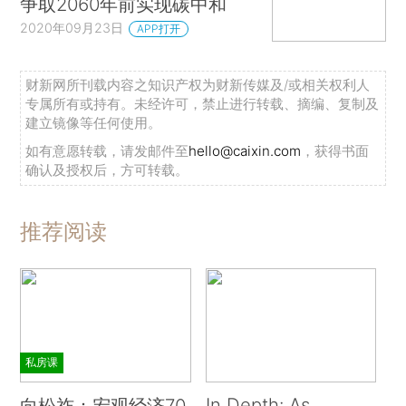
争取2060年前实现碳中和
2020年09月23日
APP打开
财新网所刊载内容之知识产权为财新传媒及/或相关权利人
专属所有或持有。未经许可，禁止进行转载、摘编、复制及
建立镜像等任何使用。
如有意愿转载，请发邮件至
hello@caixin.com
，获得书面
确认及授权后，方可转载。
推荐阅读
私房课
In Depth: As
向松祚：宏观经济70