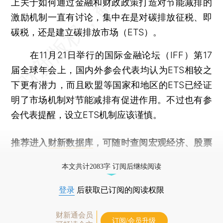
上关于如何通过金融和财政政策打造对节能减排的
激励机制一直有讨论，集中在是对碳排放征税、即
碳税，还是建立碳排放市场（ETS）。
在11月21日举行的国际金融论坛（IFF）第17
届全球年会上，国内外参会代表均认为ETS相较之
下更有潜力，而且欧盟等国家和地区的ETS已经证
明了市场机制对节能减排有促进作用。不过也有参
会代表提醒，设立ETS机制应该谨慎。
推荐进入
财新数据库
，可随时查阅宏观经济、股票
债券、公司人物，财经信息尽在掌握。
本文共计2083字 订阅后继续阅读
登录
后获取已订阅的阅读权限
财新通会员
订阅/会员升级