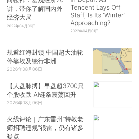
Tencent Lays Off
讲，带你了解国内外
Staff, Is Its ‘Winter’
经济大局
Approaching?
2022年04月06日
2022年04月01日
规避红海封锁 中国超大油轮
停靠埃及绕行非洲
2026年08月06日
【大盘脉搏】早盘超3700只
个股收跌 AI链条震荡回升
2026年08月06日
火线评论｜广东雷州“特教老
师招聘违规”很雷，仍有诸多
疑点