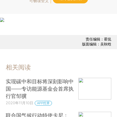
可畅读全文
责任编辑：霍侃
版面编辑：吴秋晗
相关阅读
实现碳中和目标将深刻影响中
国——专访能源基金会首席执
行官邹骥
2020年11月10日
APP打开
联合国气候行动特使卡尼：