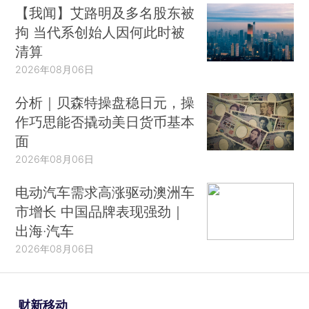
【我闻】艾路明及多名股东被
拘 当代系创始人因何此时被
清算
2026年08月06日
分析｜贝森特操盘稳日元，操
作巧思能否撬动美日货币基本
面
2026年08月06日
电动汽车需求高涨驱动澳洲车
市增长 中国品牌表现强劲｜
出海·汽车
2026年08月06日
财新移动