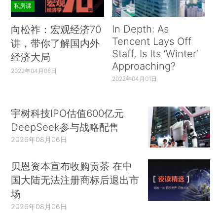
私房课
In Depth: As
向松祚：宏观经济70
Tencent Lays Off
讲，带你了解国内外
Staff, Is Its ‘Winter’
经济大局
Approaching?
2022年04月06日
2022年04月01日
宇树科技IPO估值600亿元
DeepSeek参与战略配售
2026年08月06日
贝恩资本宣布收购贡茶 在中
国大陆无法注册商标后退出市
场
2026年08月06日