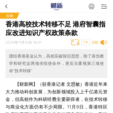
金融
香港高校技术转移不足 港府智囊指
应改进知识产权政策条款
2020年11月10日 18:01
试听
T中
团结香港基金认为，高校应破除旧思想，除了肩负教
学和研究这两项传统使命外，更应当重视第三项使
命“技术转移”
【财新网】（驻香港记者 文思敏）
香港近年来
大力推动科创发展，为创新领域投入上千亿港元资
金，但高校作为科研经费主要获得者，在技术转移
与商业化方面仍有不少局限。11月9日，香港特区