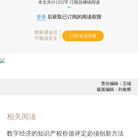
本文共计1352字 订阅后继续阅读
登录
后获取已订阅的阅读权限
财新通会员
订阅/会员升级
可畅读全文
责任编辑：王端
版面编辑：刘春辉
相关阅读
数字经济的知识产权价值评定必须创新方法