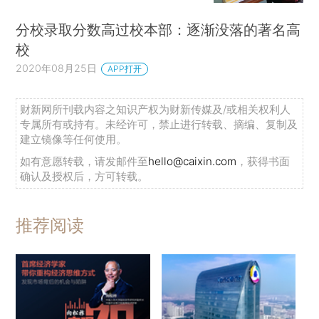
分校录取分数高过校本部：逐渐没落的著名高
校
2020年08月25日
APP打开
财新网所刊载内容之知识产权为财新传媒及/或相关权利人
专属所有或持有。未经许可，禁止进行转载、摘编、复制及
建立镜像等任何使用。
如有意愿转载，请发邮件至
hello@caixin.com
，获得书面
确认及授权后，方可转载。
推荐阅读