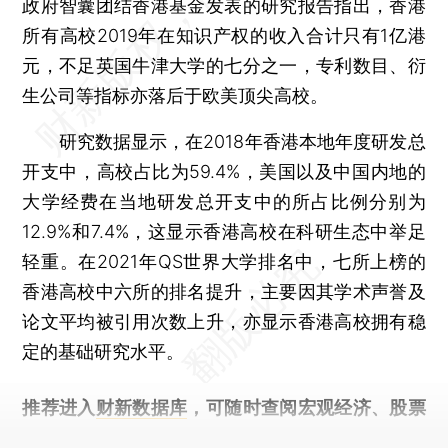
政府智囊团结香港基金发表的研究报告指出，香港
所有高校2019年在知识产权的收入合计只有1亿港
元，不足英国牛津大学的七分之一，专利数目、衍
生公司等指标亦落后于欧美顶尖高校。
研究数据显示，在2018年香港本地年度研发总
开支中，高校占比为59.4%，美国以及中国内地的
大学经费在当地研发总开支中的所占比例分别为
12.9%和7.4%，这显示香港高校在科研生态中举足
轻重。在2021年QS世界大学排名中，七所上榜的
香港高校中六所的排名提升，主要因其学术声誉及
论文平均被引用次数上升，亦显示香港高校拥有稳
定的基础研究水平。
推荐进入
财新数据库
，可随时查阅宏观经济、股票
债券、公司人物，财经信息尽在掌握。