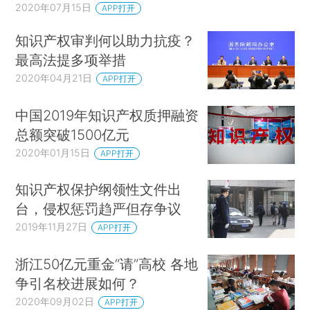
2020年07月15日
APP打开
知识产权审判何以助力抗疫？
最高法提多项举措
2020年04月21日
APP打开
中国2019年知识产权质押融资
总额突破1500亿元
2020年01月15日
APP打开
知识产权保护纲领性文件出
台，侵权惩罚趋严但存争议
2019年11月27日
APP打开
浙江50亿元重金“请”高校 各地
争引名校进展如何？
2020年09月02日
APP打开