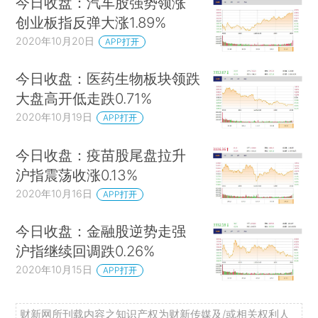
今日收盘：汽车股强势领涨
创业板指反弹大涨1.89%
2020年10月20日
APP打开
今日收盘：医药生物板块领跌
大盘高开低走跌0.71%
2020年10月19日
APP打开
今日收盘：疫苗股尾盘拉升
沪指震荡收涨0.13%
2020年10月16日
APP打开
今日收盘：金融股逆势走强
沪指继续回调跌0.26%
2020年10月15日
APP打开
财新网所刊载内容之知识产权为财新传媒及/或相关权利人