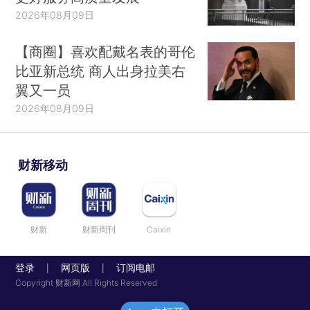
2026年08月09日
【商圈】喜欢配戴名表的哥伦
比亚新总统 商人出身拉美右
翼又一员
2026年08月09日
财新移动
财新
财新周刊
Caixin
登录
网页版
订阅电邮
|
|
Copyright 财新网 All Rights Reserved