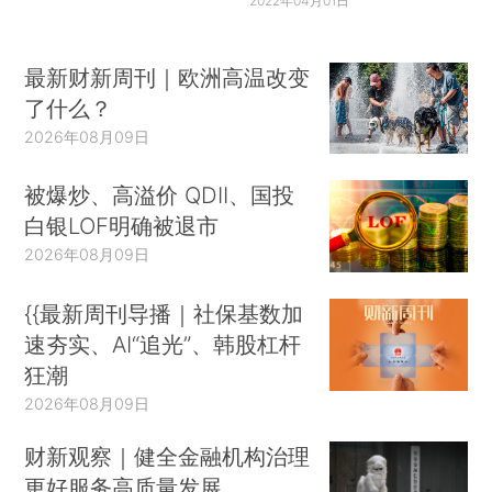
2022年04月01日
最新财新周刊｜欧洲高温改变
了什么？
2026年08月09日
被爆炒、高溢价 QDII、国投
白银LOF明确被退市
2026年08月09日
{{最新周刊导播｜社保基数加
速夯实、AI“追光”、韩股杠杆
狂潮
2026年08月09日
财新观察｜健全金融机构治理
更好服务高质量发展