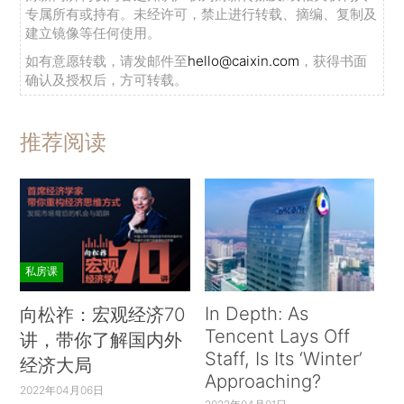
专属所有或持有。未经许可，禁止进行转载、摘编、复制及
建立镜像等任何使用。
如有意愿转载，请发邮件至
hello@caixin.com
，获得书面
确认及授权后，方可转载。
推荐阅读
私房课
In Depth: As
向松祚：宏观经济70
Tencent Lays Off
讲，带你了解国内外
Staff, Is Its ‘Winter’
经济大局
Approaching?
2022年04月06日