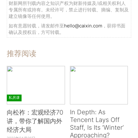
财新网所刊载内容之知识产权为财新传媒及/或相关权利人
专属所有或持有。未经许可，禁止进行转载、摘编、复制及
建立镜像等任何使用。
如有意愿转载，请发邮件至
hello@caixin.com
，获得书面
确认及授权后，方可转载。
推荐阅读
私房课
In Depth: As
向松祚：宏观经济70
Tencent Lays Off
讲，带你了解国内外
Staff, Is Its ‘Winter’
经济大局
Approaching?