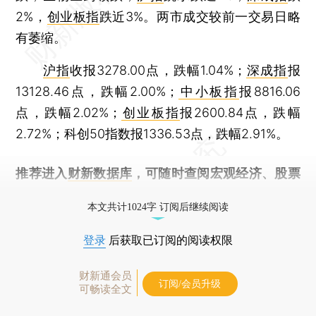
2%，
创业板指
跌近3%。两市成交较前一交易日略
有萎缩。
沪指
收报3278.00点，跌幅1.04%；
深成指
报
13128.46点，跌幅2.00%；
中小板指
报8816.06
点，跌幅2.02%；
创业板指
报2600.84点，跌幅
2.72%；科创50指数报1336.53点，跌幅2.91%。
推荐进入
财新数据库
，可随时查阅宏观经济、股票
债券、公司人物，财经数据尽在掌握。
本文共计1024字 订阅后继续阅读
登录
后获取已订阅的阅读权限
财新通会员
订阅/会员升级
可畅读全文