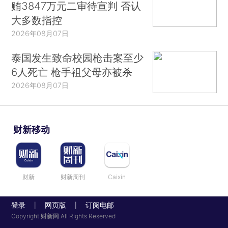
贿3847万元二审待宣判 否认
大多数指控
2026年08月07日
泰国发生致命校园枪击案至少
6人死亡 枪手祖父母亦被杀
2026年08月07日
财新移动
财新
财新周刊
Caixin
登录
网页版
订阅电邮
|
|
Copyright 财新网 All Rights Reserved