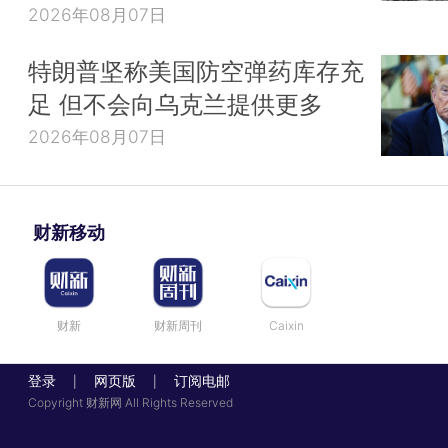
2026年08月07日
特朗普坚称美国防空弹药库存充
足 但不会向乌克兰提供更多
2026年08月07日
财新移动
财新
财新周刊
Caixin
登录
网页版
订阅电邮
|
|
Copyright 财新网 All Rights Reserved