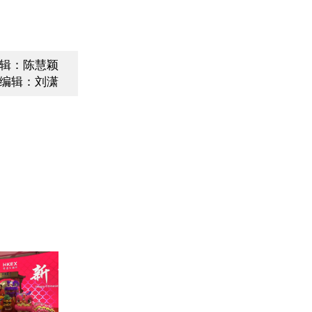
辑：陈慧颖
编辑：刘潇