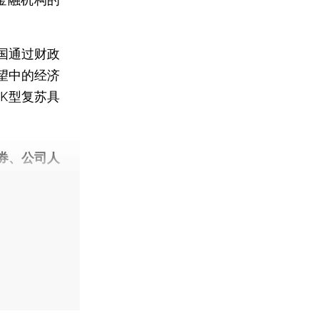
国通过财政
望中的经济
K型复苏具
券、公司人