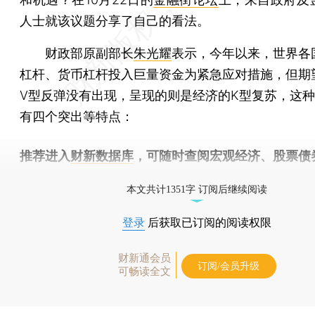
人士就该议题分享了自己的看法。
财政部原副部长
朱光耀
表示，今年以来，世界各
杠杆、货币杠杆投入巨量资金为紧急应对措施，但期
V型反弹没有出现，呈现的则是经济的K型复苏，这种
有四个突出等特点：
推荐进入
财新数据库
，可随时查阅宏观经济、股票债
物，财经信息尽在掌握。
本文共计1351字 订阅后继续阅读
登录
后获取已订阅的阅读权限
财新通会员
订阅/会员升级
可畅读全文