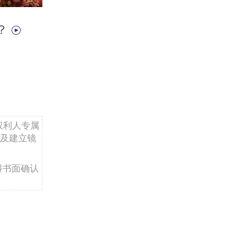
？
权利人专属
及建立镜
得书面确认