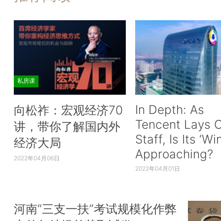
私房课
In Depth: As
向松祚：宏观经济70
Tencent Lays O
讲，带你了解国内外
Staff, Is Its ‘Wi
经济大局
Approaching?
2022年04月06日
2022年04月01日
河南“三支一扶”考试规模化作弊