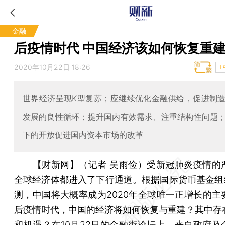
金融
后疫情时代 中国经济该如何恢复重
2020年10月22日 18:26
T
世界经济呈现K型复苏；应继续优化金融供给，促进制
发展的良性循环；提升国内有效需求、注重结构性问题
下的开放促进国内资本市场的改革
【财新网】（记者 吴雨俭）
受新冠肺炎疫情的
全球经济体都进入了下行通道。根据国际货币基金组织
测，中国将大概率成为2020年全球唯一正增长的主
后疫情时代，中国的经济将如何恢复与重建？其中存
和机遇？在10月22日的
金融街论坛
上，来自政府及