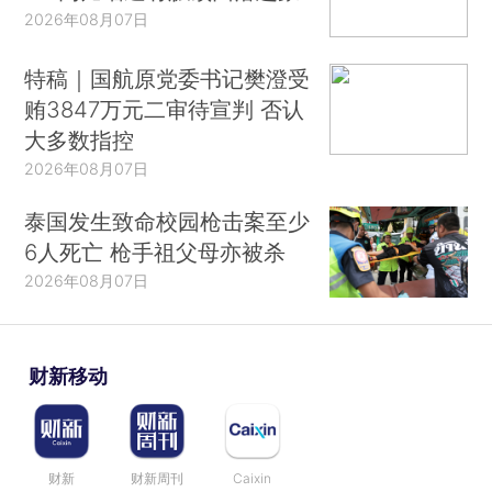
2026年08月07日
特稿｜国航原党委书记樊澄受
贿3847万元二审待宣判 否认
大多数指控
2026年08月07日
泰国发生致命校园枪击案至少
6人死亡 枪手祖父母亦被杀
2026年08月07日
财新移动
财新
财新周刊
Caixin