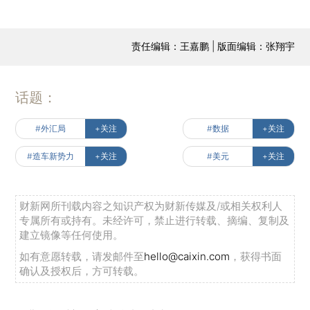
责任编辑：王嘉鹏 | 版面编辑：张翔宇
话题：
#外汇局
+关注
#数据
+关注
#造车新势力
+关注
#美元
+关注
财新网所刊载内容之知识产权为财新传媒及/或相关权利人
专属所有或持有。未经许可，禁止进行转载、摘编、复制及
建立镜像等任何使用。
如有意愿转载，请发邮件至
hello@caixin.com
，获得书面
确认及授权后，方可转载。