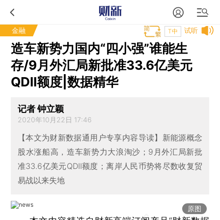
金融
试听
T中
造车新势力国内“四小强”谁能生
存/9月外汇局新批准33.6亿美元
QDII额度|数据精华
记者 钟立颖
2020年10月22日 17:46
【本文为财新数据通用户专享内容导读】新能源概念
股水涨船高，造车新势力大浪淘沙；9月外汇局新批
准33.6亿美元QDII额度；离岸人民币势将尽数收复贸
易战以来失地
原图