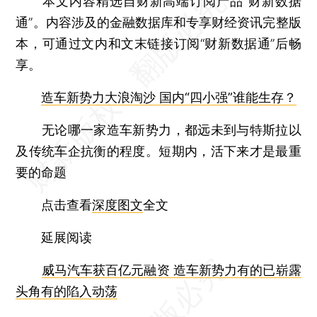
本文内容精选自财新高端订阅产品“财新数据
通”。内容涉及的金融数据库和专享财经资讯完整版
本，可通过文内和文末链接订阅“财新数据通”后畅
享。
造车新势力大浪淘沙 国内“四小强”谁能生存？
无论哪一家造车新势力，都远未到与特斯拉以
及传统车企抗衡的程度。短期内，活下来才是最重
要的命题
点击查看
深度图文
全文
延展阅读
威马汽车获百亿元融资 造车新势力有的已崭露
头角有的陷入动荡