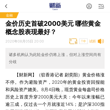
金融
金价历史首破2000美元 哪些黄金
概念股表现最好？
2020年08月05日 20:00
试听
T中
诸多机构认为此轮金价仍将上涨，但对上涨空间尚有
分歧
【财新网】（驻香港记者 尉奕阳）
黄金价格涨
不停。作为避险资产，2020年的黄金投资回报能
和风险资产媲美。8月4日晚，现货黄金每盎司价格
历史上首度升穿2000美元大关：今年以来涨幅已
逾三成，仅过去一个月就涨近14%；是沪深300指