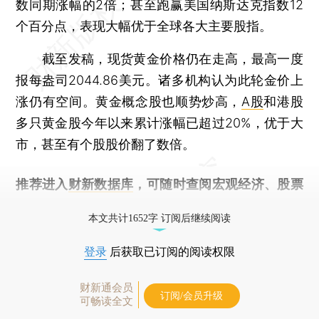
数同期涨幅的2倍；甚至跑赢美国纳斯达克指数12
个百分点，表现大幅优于全球各大主要股指。
截至发稿，现货黄金价格仍在走高，最高一度
报每盎司2044.86美元。诸多机构认为此轮金价上
涨仍有空间。黄金概念股也顺势炒高，
A股
和港股
多只黄金股今年以来累计涨幅已超过20%，优于大
市，甚至有个股股价翻了数倍。
推荐进入
财新数据库
，可随时查阅宏观经济、股票
债券、公司人物，财经信息尽在掌握。
本文共计1652字 订阅后继续阅读
登录
后获取已订阅的阅读权限
财新通会员
订阅/会员升级
可畅读全文