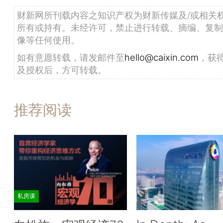
财新网所刊载内容之知识产权为财新传媒及/或相关
所有或持有。未经许可，禁止进行转载、摘编、复制
像等任何使用。
如有意愿转载，请发邮件至
hello@caixin.com
，获
及授权后，方可转载。
推荐阅读
私房课