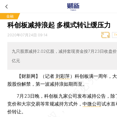
金融
科创板减持浪起 多模式转让缓压力
2020年07月24日 09:14
T
九只股票减持2.02亿股，减持套现资金按7月23日收盘价
亿元
【财新网】（记者
刘彩萍
）
科创板满一周年，大
股股份解禁，第一波减持浪如期而至。
7月23日晚，科创板九家公司发布减持公告，除
竞价和大宗交易等常规减持方式外，
中微公司
试水首
价转让。