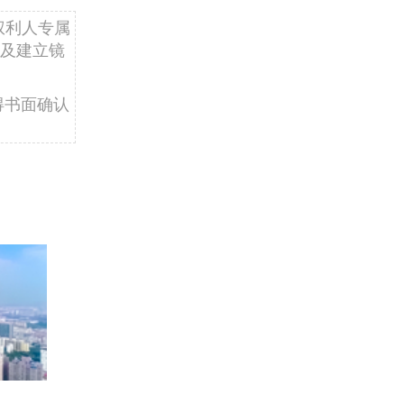
权利人专属
及建立镜
得书面确认