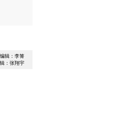
编辑：李箐
辑：张翔宇