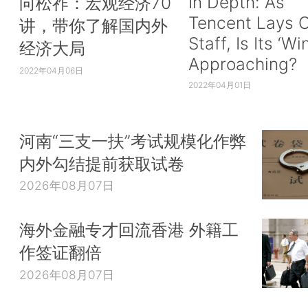
In Depth: As
向松祚：宏观经济70
Tencent Lays O
讲，带你了解国内外
Staff, Is Its ‘Wi
经济大局
Approaching?
2022年04月06日
2022年04月01日
河南“三支一扶”考试规模化作弊
内外勾结提前获取试卷
2026年08月07日
海外金融专才回流香港 外籍工
作签证翻倍
2026年08月07日