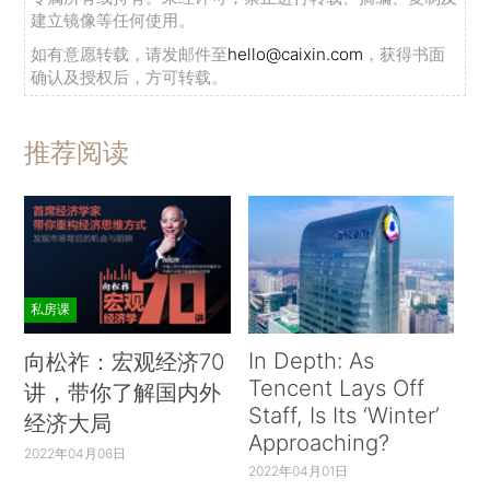
建立镜像等任何使用。
如有意愿转载，请发邮件至
hello@caixin.com
，获得书面
确认及授权后，方可转载。
推荐阅读
私房课
In Depth: As
向松祚：宏观经济70
Tencent Lays Off
讲，带你了解国内外
Staff, Is Its ‘Winter’
经济大局
Approaching?
2022年04月06日
2022年04月01日