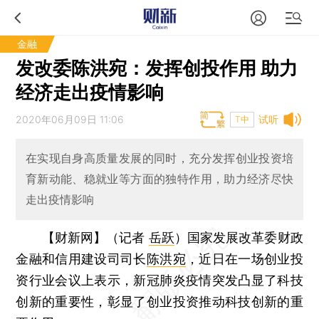
金融
发改委陈洪宛：发挥创投作用 助力
经济走出疫情影响
2020年06月09日 11:06
试听
T中
在实现自身高质量发展的同时，充分发挥创业投资培
育新动能、稳就业等方面的独特作用，助力经济尽快
走出疫情影响
【财新网】（记者
岳跃
）
国家发展改革委财政
金融和信用建设司司长
陈洪宛
，近日在一场创业投
资行业会议上表示，新冠肺炎疫情突发凸显了科技
创新的重要性，彰显了创业投资推动科技创新的重