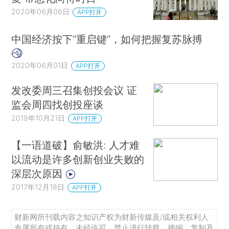
2020年06月06日
APP打开
中国经济按下“重启键”，如何把握复苏脉搏
2020年06月01日
APP打开
发改委周三召集创投会议 证
监会周四找创投座谈
2019年10月21日
APP打开
【一语道破】俞敏洪: 人才难
以流动是许多创新创业失败的
深层次原因
2017年12月18日
APP打开
财新网所刊载内容之知识产权为财新传媒及/或相关权利人
专属所有或持有。未经许可，禁止进行转载、摘编、复制及