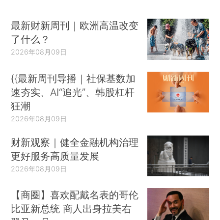
最新财新周刊｜欧洲高温改变
了什么？
2026年08月09日
{{最新周刊导播｜社保基数加
速夯实、AI“追光”、韩股杠杆
狂潮
2026年08月09日
财新观察｜健全金融机构治理
更好服务高质量发展
2026年08月09日
【商圈】喜欢配戴名表的哥伦
比亚新总统 商人出身拉美右