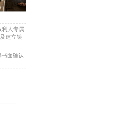
权利人专属
及建立镜
得书面确认