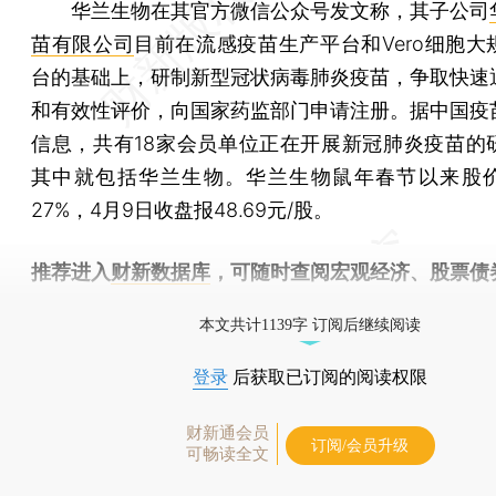
华兰生物在其官方微信公众号发文称，其子公司
苗有限公司
目前在流感疫苗生产平台和Vero细胞大
台的基础上，研制新型冠状病毒肺炎疫苗，争取快速
和有效性评价，向国家药监部门申请注册。据中国疫
信息，共有18家会员单位正在开展新冠肺炎疫苗的
其中就包括华兰生物。华兰生物鼠年春节以来股
27%，4月9日收盘报48.69元/股。
推荐进入
财新数据库
，可随时查阅宏观经济、股票债
物，财经信息尽在掌握。
本文共计1139字 订阅后继续阅读
登录
后获取已订阅的阅读权限
财新通会员
订阅/会员升级
可畅读全文