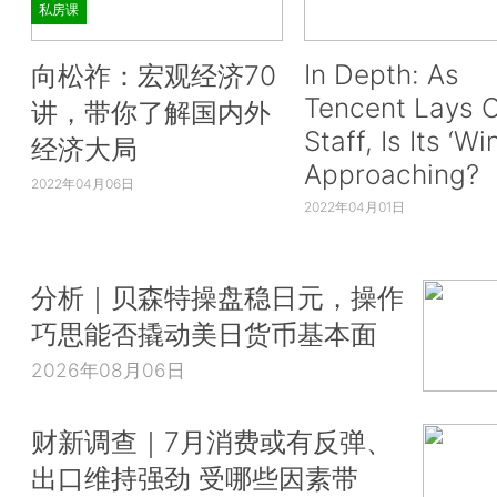
私房课
In Depth: As
向松祚：宏观经济70
Tencent Lays O
讲，带你了解国内外
Staff, Is Its ‘Wi
经济大局
Approaching?
2022年04月06日
2022年04月01日
分析｜贝森特操盘稳日元，操作
巧思能否撬动美日货币基本面
2026年08月06日
财新调查｜7月消费或有反弹、
出口维持强劲 受哪些因素带