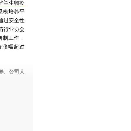
华兰生物疫
规模培养平
通过安全性
苗行业协会
研制工作，
价涨幅超过
券、公司人