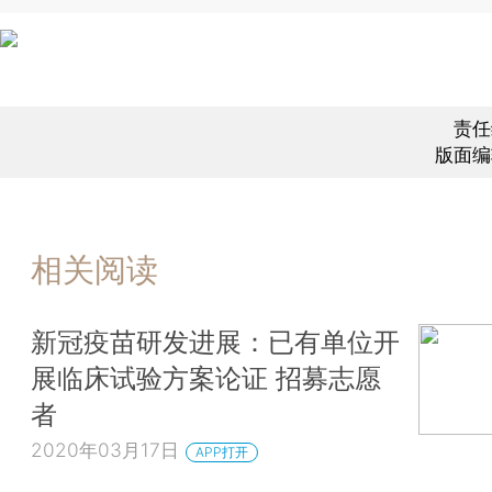
责任
版面编
相关阅读
新冠疫苗研发进展：已有单位开
展临床试验方案论证 招募志愿
者
2020年03月17日
APP打开