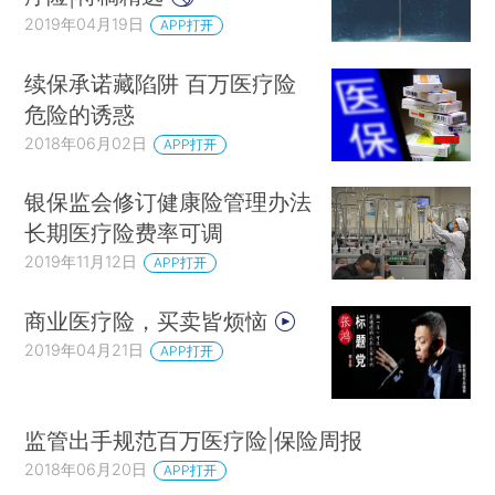
2019年04月19日
APP打开
续保承诺藏陷阱 百万医疗险
危险的诱惑
2018年06月02日
APP打开
银保监会修订健康险管理办法
长期医疗险费率可调
2019年11月12日
APP打开
商业医疗险，买卖皆烦恼
2019年04月21日
APP打开
监管出手规范百万医疗险|保险周报
2018年06月20日
APP打开