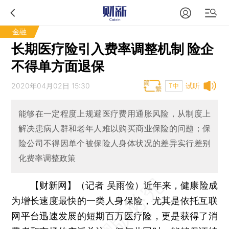
金融
长期医疗险引入费率调整机制 险企
不得单方面退保
2020年04月02日 15:30
试听
T中
能够在一定程度上规避医疗费用通胀风险，从制度上
解决患病人群和老年人难以购买商业保险的问题；保
险公司不得因单个被保险人身体状况的差异实行差别
化费率调整政策
【财新网】（记者 吴雨俭）
近年来，健康险成
为增长速度最快的一类人身保险，尤其是依托互联
网平台迅速发展的短期百万医疗险，更是获得了消