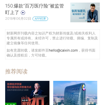
150.爆款“百万医疗险”被监管
盯上了
2018年06月02日
APP打开
财新网所刊载内容之知识产权为财新传媒及/或相关权利人
专属所有或持有。未经许可，禁止进行转载、摘编、复制及
建立镜像等任何使用。
如有意愿转载，请发邮件至
hello@caixin.com
，获得书面
确认及授权后，方可转载。
推荐阅读