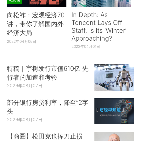
私房课
In Depth: As
向松祚：宏观经济70
Tencent Lays Off
讲，带你了解国内外
Staff, Is Its ‘Winter’
经济大局
Approaching?
2022年04月06日
2022年04月01日
特稿｜宇树发行市值610亿 先
行者的加速和考验
2026年08月07日
部分银行房贷利率，降至“2字
头
2026年08月07日
【商圈】松田克也挥刀止损