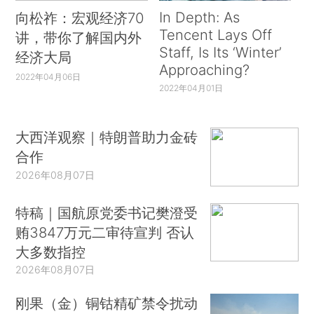
In Depth: As
向松祚：宏观经济70
Tencent Lays Off
讲，带你了解国内外
Staff, Is Its ‘Winter’
经济大局
Approaching?
2022年04月06日
2022年04月01日
大西洋观察｜特朗普助力金砖
合作
2026年08月07日
特稿｜国航原党委书记樊澄受
贿3847万元二审待宣判 否认
大多数指控
2026年08月07日
刚果（金）铜钴精矿禁令扰动