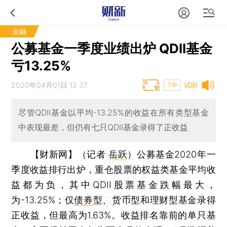
金融
公募基金一季度业绩出炉 QDII基金
亏13.25%
2020年04月01日 12:37
试听
T中
尽管QDII基金以平均-13.25%的收益在所有类型基金
中表现最差，但仍有七只QDII基金录得了正收益
【财新网】（记者
岳跃
）
公募基金2020年一
季度收益排行出炉，重仓股票的权益类基金平均收
益都为负，其中QDII股票基金跌幅最大，
为-13.25%；仅
债券
型、货币型和理财型基金录得
正收益，但最高为1.63%。收益排名靠前的单只基