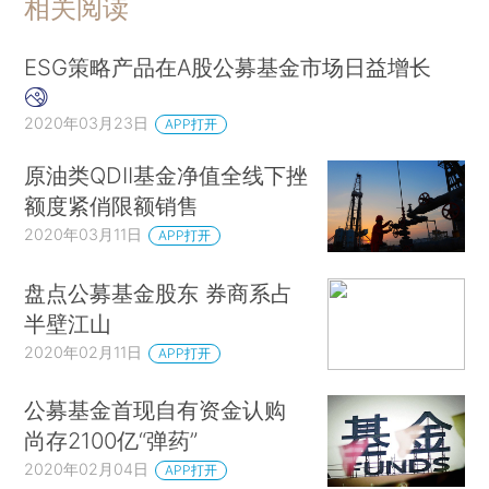
相关阅读
ESG策略产品在A股公募基金市场日益增长
2020年03月23日
APP打开
原油类QDII基金净值全线下挫
额度紧俏限额销售
2020年03月11日
APP打开
盘点公募基金股东 券商系占
半壁江山
2020年02月11日
APP打开
公募基金首现自有资金认购
尚存2100亿“弹药”
2020年02月04日
APP打开