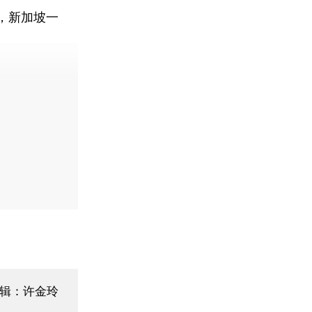
，新加坡一
编辑：许金玲