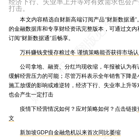
经济下行、失业率上升等对有效需求也会产
打击。
本文内容精选自财新高端订阅产品“财新数据通”
的金融数据库和专享财经资讯完整版本，可通过文内
订阅“财新数据通”后畅享。
万科赚钱变慢存粮过冬 谨慎策略能否获得市场认
公司拿地、融资、分红均现收缩，年报被认为有
缓解经营压力的可能；尽管万科表示全年销售下降是
施工放缓的影响或难逆转，经济下行、失业率上升等
也会产生一定打击
疫情下经营情况如何？应对策略如何？点击链接
文
新加坡GDP自金融危机以来首次同比萎缩