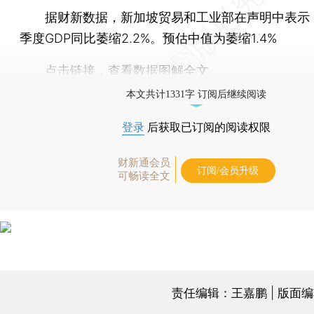
据财新数据，新加坡贸易和工业部在声明中表示
季度GDP同比萎缩2.2%。预估中值为萎缩1.4%
点击链接，查看
数据图解
全文
本文共计1331字 订阅后继续阅读
登录
后获取已订阅的阅读权限
财新通会员
订阅/会员升级
可畅读全文
责任编辑：王嘉鹏 | 版面