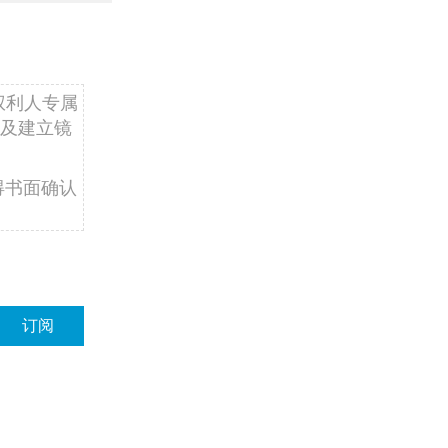
权利人专属
及建立镜
得书面确认
订阅