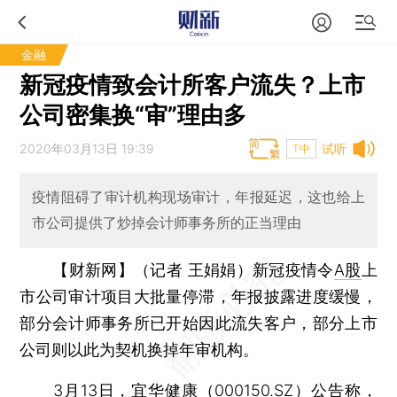
金融
新冠疫情致会计所客户流失？上市
公司密集换“审”理由多
2020年03月13日 19:39
试听
T中
疫情阻碍了审计机构现场审计，年报延迟，这也给上
市公司提供了炒掉会计师事务所的正当理由
【财新网】（记者 王娟娟）
新冠疫情令
A股
上
市公司审计项目大批量停滞，年报披露进度缓慢，
部分会计师事务所已开始因此流失客户，部分上市
公司则以此为契机换掉年审机构。
3月13日，
宜华健康
（
000150.SZ
）公告称，