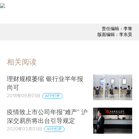
责任编辑：李箐
版面编辑：李东昊
相关阅读
理财规模萎缩 银行业半年报
尚可
2018年09月01日
APP打开
疫情致上市公司年报“难产” 沪
深交易所将出台引导规定
2020年03月03日
APP打开