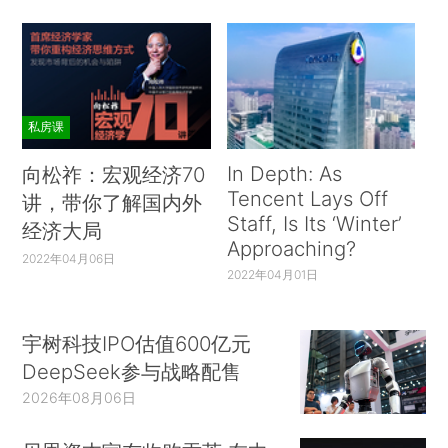
私房课
In Depth: As
向松祚：宏观经济70
Tencent Lays Off
讲，带你了解国内外
Staff, Is Its ‘Winter’
经济大局
Approaching?
2022年04月06日
2022年04月01日
宇树科技IPO估值600亿元
DeepSeek参与战略配售
2026年08月06日