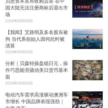
贝恩资本宣布收购贡茶 在中
国大陆无法注册商标后退出市
场
2026年08月06日
【我闻】艾路明及多名股东被
拘 当代系创始人因何此时被
清算
2026年08月06日
分析｜贝森特操盘稳日元，操
作巧思能否撬动美日货币基本
面
2026年08月06日
电动汽车需求高涨驱动澳洲车
市增长 中国品牌表现强劲｜