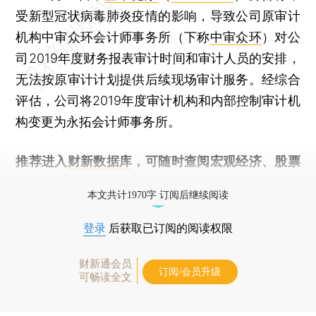
受新型冠状病毒肺炎疫情的影响，导致公司原审计
机构中审众环会计师事务所（下称
中审众环
）对公
司2019年度财务报表审计时间和审计人员的安排，
无法按原审计计划提供后续现场审计服务。经综合
评估，公司将2019年度审计机构和内部控制审计机
构变更为永拓会计师事务所。
推荐进入
财新数据库
，可随时查阅宏观经济、股票
债券、公司人物，财经信息尽在掌握。
本文共计1970字 订阅后继续阅读
登录
后获取已订阅的阅读权限
财新通会员
订阅/会员升级
可畅读全文