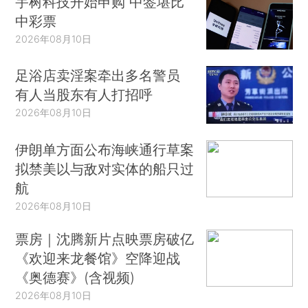
宇树科技开始申购 中签堪比
中彩票
2026年08月10日
足浴店卖淫案牵出多名警员
有人当股东有人打招呼
2026年08月10日
伊朗单方面公布海峡通行草案
拟禁美以与敌对实体的船只过
航
2026年08月10日
票房｜沈腾新片点映票房破亿
《欢迎来龙餐馆》空降迎战
《奥德赛》(含视频)
2026年08月10日