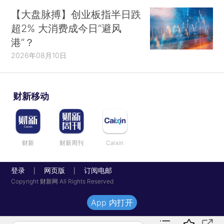
【大盘脉搏】创业板指半日跌
超2% 大消费成今日“避风
港”？
2026年08月10日
财新移动
财新
财新周刊
Caixin
登录
网页版
订阅电邮
|
|
Copyright 财新网 All Rights Reserved
App 内打开