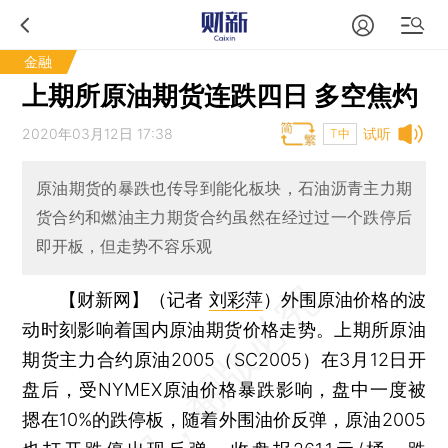
金融
上期所原油期货连跌四日 多空焦灼
2020年03月12日 17:38
试听
T中
原油期货的暴跌也传导到能化板块，石油沥青主力期
货合约和燃油主力期货合约虽然在经过过一个跌停后
即开板，但走势不容乐观
【财新网】（记者
刘彩萍
）
外围原油价格的波
动时刻影响着国内原油期货价格走势。上期所原油
期货主力合约原油2005（SC2005）在3月12日开
盘后，受NYMEX原油价格暴跌影响，盘中一度被
摁在10%的跌停板，随着外围油价反弹，原油2005