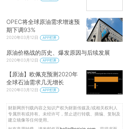
OPEC将全球原油需求增速预
期下调93%
2020年03月12日
APP打开
原油价格战的历史、爆发原因与后续发展
2020年03月12日
APP打开
【原油】欧佩克预测2020年
全球石油需求几无增长
2020年03月12日
APP打开
财新网所刊载内容之知识产权为财新传媒及/或相关权利人
专属所有或持有。未经许可，禁止进行转载、摘编、复制及
建立镜像等任何使用。
如有意愿转载，请发邮件至
hello@caixin.com
，获得书面