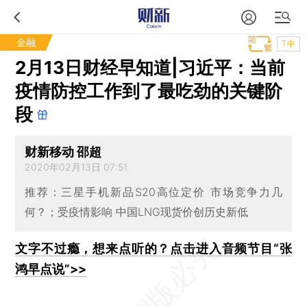
金融
T中
2月13日财经早知道|习近平：当前
疫情防控工作到了最吃劲的关键阶
段
财新移动 邵超
2020年02月13日 07:51
推荐：三星手机新品S20高位定价 市场竞争力几
何？；受疫情影响 中国LNG现货价创历史新低
文字不过瘾，想来点听的？点击进入音频节目“张
鸿早点说”>>