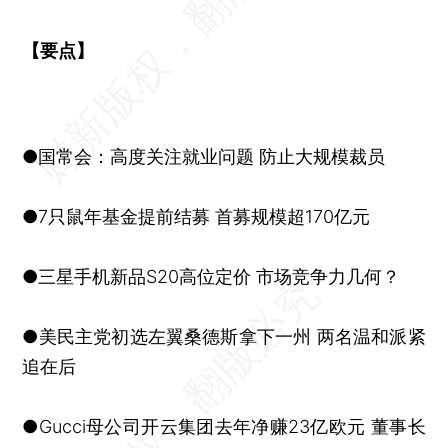
【要点】
●国常会：高度关注就业问题 防止大规模裁员
●7只鼠年基金提前结募 首募规模超170亿元
●三星手机新品S20高位定价 市场竞争力几何？
●美民主党初选左翼桑德斯拿下一州 两名温和派紧
追在后
●Gucci母公司开云集团去年净赚23亿欧元 董事长