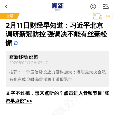
金融
T中
2月11日财经早知道：习近平北京
调研新冠防控 强调决不能有丝毫松
懈
财新移动 邵超
2020年02月11日 07:47
推荐：一季度信贷投放力度料加大；港股最大央企私
有化完成 华能新能源将于港股退市
文字不过瘾，想来点听的？点击进入音频节目“张
鸿早点说”>>