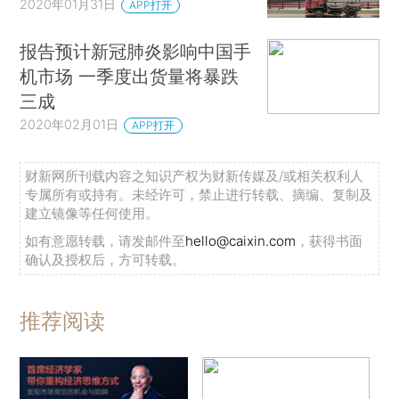
2020年01月31日
APP打开
报告预计新冠肺炎影响中国手
机市场 一季度出货量将暴跌
三成
2020年02月01日
APP打开
财新网所刊载内容之知识产权为财新传媒及/或相关权利人
专属所有或持有。未经许可，禁止进行转载、摘编、复制及
建立镜像等任何使用。
如有意愿转载，请发邮件至
hello@caixin.com
，获得书面
确认及授权后，方可转载。
推荐阅读