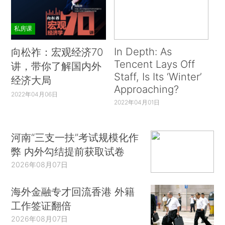
私房课
In Depth: As
向松祚：宏观经济70
Tencent Lays Off
讲，带你了解国内外
Staff, Is Its ‘Winter’
经济大局
Approaching?
2022年04月06日
2022年04月01日
河南“三支一扶”考试规模化作
弊 内外勾结提前获取试卷
2026年08月07日
海外金融专才回流香港 外籍
工作签证翻倍
2026年08月07日