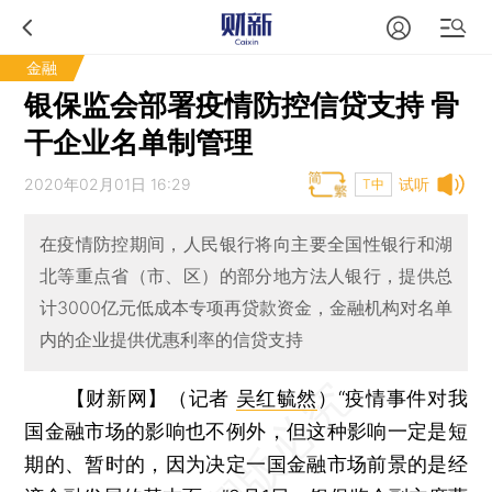
金融
银保监会部署疫情防控信贷支持 骨
干企业名单制管理
2020年02月01日 16:29
试听
T中
在疫情防控期间，人民银行将向主要全国性银行和湖
北等重点省（市、区）的部分地方法人银行，提供总
计3000亿元低成本专项再贷款资金，金融机构对名单
内的企业提供优惠利率的信贷支持
【财新网】（记者
吴红毓然
）
“疫情事件对我
国金融市场的影响也不例外，但这种影响一定是短
期的、暂时的，因为决定一国金融市场前景的是经