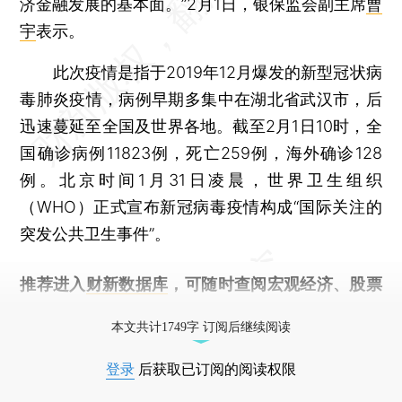
济金融发展的基本面。”2月1日，银保监会副主席
曹
宇
表示。
此次疫情是指于2019年12月爆发的新型冠状病
毒肺炎疫情，病例早期多集中在湖北省武汉市，后
迅速蔓延至全国及世界各地。截至2月1日10时，全
国确诊病例11823例，死亡259例，海外确诊128
例。北京时间1月31日凌晨，世界卫生组织
（WHO）正式宣布新冠病毒疫情构成“国际关注的
突发公共卫生事件”。
推荐进入
财新数据库
，可随时查阅宏观经济、股票
债券、公司人物，财经信息尽在掌握。
本文共计1749字 订阅后继续阅读
登录
后获取已订阅的阅读权限