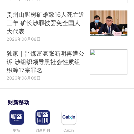
贵州山脚树矿难致16人死亡近
三年 矿长涉罪被罢免全国人
大代表
2026年08月08日
独家｜晋煤富豪张新明再遭公
诉 涉组织领导黑社会性质组
织等17宗罪名
2026年08月08日
财新移动
财新
财新周刊
Caixin