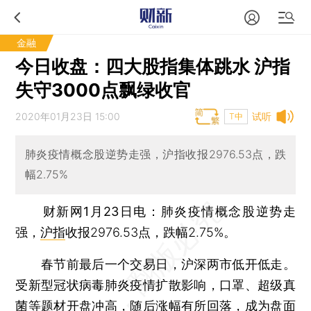
金融
今日收盘：四大股指集体跳水 沪指
失守3000点飘绿收官
2020年01月23日 15:00
试听
T中
肺炎疫情概念股逆势走强，沪指收报2976.53点，跌
幅2.75%
财新网1月23日电
：肺炎疫情概念股逆势走
强，
沪指
收报2976.53点，跌幅2.75%。
春节前最后一个交易日，沪深两市低开低走。
受新型冠状病毒肺炎疫情扩散影响，口罩、超级真
菌等题材开盘冲高，随后涨幅有所回落，成为盘面