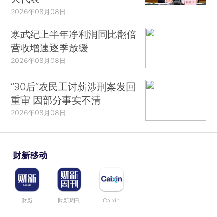
2026年08月08日
寒武纪上半年净利润同比翻倍
营收增速逐季放缓
2026年08月08日
“90后”农民工讨薪涉刑案发回
重审 因部分事实不清
2026年08月08日
财新移动
财新
财新周刊
Caixin