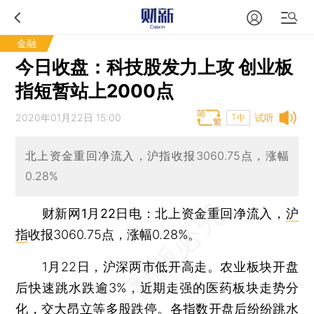
金融
今日收盘：科技股发力上攻 创业板
指短暂站上2000点
2020年01月22日 15:00
试听
T中
北上资金重回净流入，沪指收报3060.75点，涨幅
0.28%
财新网1月22日电
：北上资金重回净流入，
沪
指
收报3060.75点，涨幅0.28%。
1月22日，沪深两市低开高走。农业板块开盘
后快速跳水跌逾3%，近期走强的医药板块走势分
化，
交大昂立
等多股跌停。各指数开盘后纷纷跳水