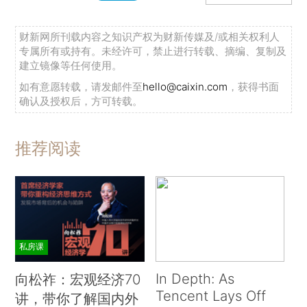
财新网所刊载内容之知识产权为财新传媒及/或相关权利人
专属所有或持有。未经许可，禁止进行转载、摘编、复制及
建立镜像等任何使用。
如有意愿转载，请发邮件至
hello@caixin.com
，获得书面
确认及授权后，方可转载。
推荐阅读
私房课
In Depth: As
向松祚：宏观经济70
Tencent Lays Off
讲，带你了解国内外