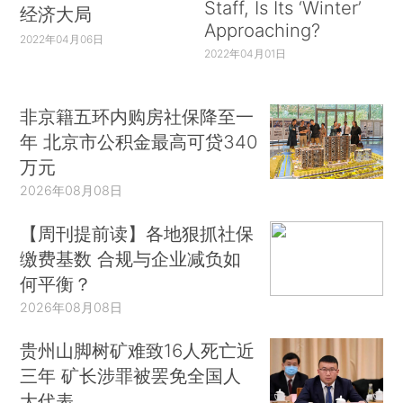
Staff, Is Its ‘Winter’
经济大局
Approaching?
2022年04月06日
2022年04月01日
非京籍五环内购房社保降至一
年 北京市公积金最高可贷340
万元
2026年08月08日
【周刊提前读】各地狠抓社保
缴费基数 合规与企业减负如
何平衡？
2026年08月08日
贵州山脚树矿难致16人死亡近
三年 矿长涉罪被罢免全国人
大代表