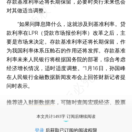
存款基准利率还将长期保留，必要时央行未来也会
对其做适当调整。
“如果问降息降什么，这就涉及到基准利率。贷
款利率在LPR（贷款市场报价利率）改革之后，主
要是市场来决定。存款基准利率还将长期保留，作
为我国利率体系压舱石的作用还将发挥。存款基准
利率未来人民银行将根据国务院的部署，综合考虑
经济增长情况，适时适度调整。”1月16日，孙国峰
在人民银行金融数据新闻发布会上回答财新记者提
问时表示。
推荐进入
财新数据库
，可随时查阅宏观经济、股票
债券、公司人物，财经信息尽在掌握。
本文共计1493字 订阅后继续阅读
登录
后获取已订阅的阅读权限