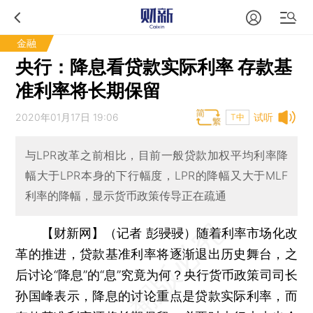
金融
央行：降息看贷款实际利率 存款基
准利率将长期保留
2020年01月17日 19:06
试听
T中
与LPR改革之前相比，目前一般贷款加权平均利率降
幅大于LPR本身的下行幅度，LPR的降幅又大于MLF
利率的降幅，显示货币政策传导正在疏通
【财新网】（记者 彭骎骎）
随着利率市场化改
革的推进，贷款基准利率将逐渐退出历史舞台，之
后讨论“降息”的“息”究竟为何？央行货币政策司司长
孙国峰表示，降息的讨论重点是贷款实际利率，而