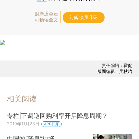
财新通会员
订阅/会员升级
可畅读全文
责任编辑：霍侃
版面编辑：吴秋晗
相关阅读
专栏|下调逆回购利率开启降息周期？
2019年11月23日
APP打开
中国的“降息”抉择