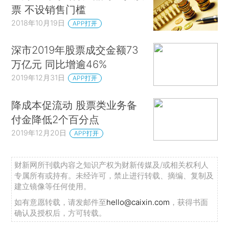
票 不设销售门槛
2018年10月19日
APP打开
深市2019年股票成交金额73
万亿元 同比增逾46%
2019年12月31日
APP打开
降成本促流动 股票类业务备
付金降低2个百分点
2019年12月20日
APP打开
财新网所刊载内容之知识产权为财新传媒及/或相关权利人
专属所有或持有。未经许可，禁止进行转载、摘编、复制及
建立镜像等任何使用。
如有意愿转载，请发邮件至
hello@caixin.com
，获得书面
确认及授权后，方可转载。