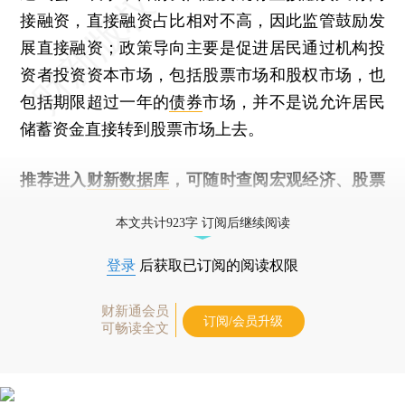
接融资，直接融资占比相对不高，因此监管鼓励发
展直接融资；政策导向主要是促进居民通过机构投
资者投资资本市场，包括股票市场和股权市场，也
包括期限超过一年的
债券
市场，并不是说允许居民
储蓄资金直接转到股票市场上去。
推荐进入
财新数据库
，可随时查阅宏观经济、股票
债券、公司人物，财经信息尽在掌握。
本文共计923字 订阅后继续阅读
登录
后获取已订阅的阅读权限
财新通会员
订阅/会员升级
可畅读全文