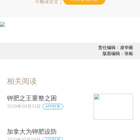
可畅读全文
责任编辑：凌华薇
版面编辑：张柘
相关阅读
钾肥之王重整之困
2019年08月31日
APP打开
加拿大为钾肥设防
2010年10月09日
APP打开