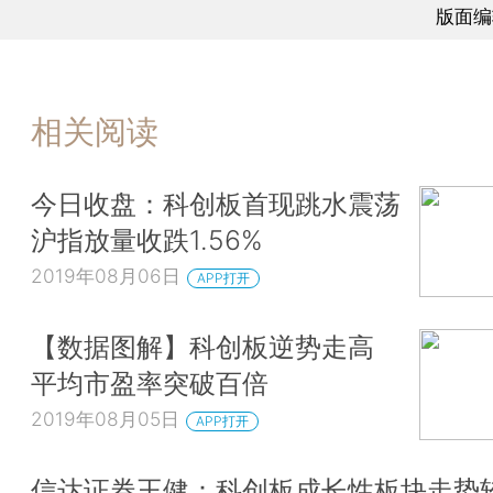
版面编
相关阅读
今日收盘：科创板首现跳水震荡
沪指放量收跌1.56%
2019年08月06日
APP打开
【数据图解】科创板逆势走高
平均市盈率突破百倍
2019年08月05日
APP打开
信达证券王健：科创板成长性板块走势