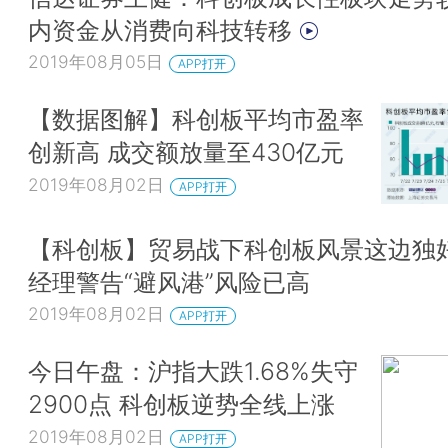
内资金从消费向科技转移
2019年08月05日
APP打开
【数据图解】科创板平均市盈率
创新高 成交额放量至430亿元
2019年08月02日
APP打开
【科创板】贸易战下科创板风景这边独好
经理警告“避风港”风险已高
2019年08月02日
APP打开
今日午盘：沪指大跌1.68%失守
2900点 科创板逆势全线上涨
2019年08月02日
APP打开