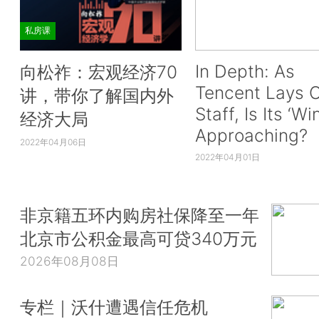
私房课
In Depth: As
向松祚：宏观经济70
Tencent Lays O
讲，带你了解国内外
Staff, Is Its ‘Wi
经济大局
Approaching?
2022年04月06日
2022年04月01日
非京籍五环内购房社保降至一年
北京市公积金最高可贷340万元
2026年08月08日
专栏｜沃什遭遇信任危机