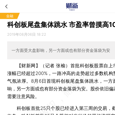
金融
科创板尾盘集体跳水 市盈率曾摸高10
2019年08月06日 18:22
一方面受大盘影响，另一方面或也有部分资金落袋为安
【财新网】（记者 张榆）
首批科创板股票自上
涨幅已经超过200%，一路冲高的走势超过多数机构
气氛浓厚。8月6日首现科创板尾盘集体跳水，一方
响，另一方面或也有部分资金落袋为安。股价依旧偏
需要注意风险。
科创板首批25只个股已经进入第三周的交易，截