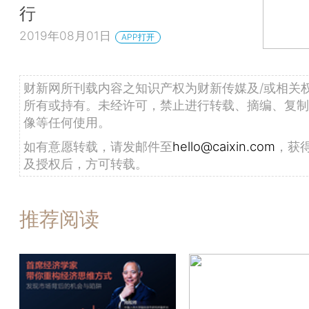
行
2019年08月01日
APP打开
财新网所刊载内容之知识产权为财新传媒及/或相关
所有或持有。未经许可，禁止进行转载、摘编、复制
像等任何使用。
如有意愿转载，请发邮件至
hello@caixin.com
，获
及授权后，方可转载。
推荐阅读