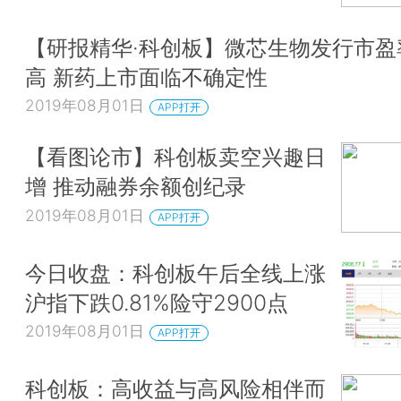
【研报精华·科创板】微芯生物发行市盈
高 新药上市面临不确定性
2019年08月01日
APP打开
【看图论市】科创板卖空兴趣日
增 推动融券余额创纪录
2019年08月01日
APP打开
今日收盘：科创板午后全线上涨
沪指下跌0.81%险守2900点
2019年08月01日
APP打开
科创板：高收益与高风险相伴而