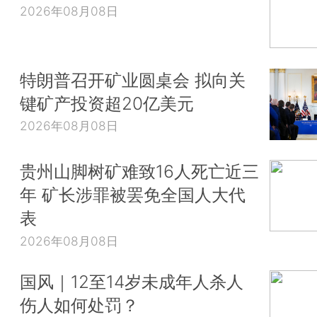
2026年08月08日
特朗普召开矿业圆桌会 拟向关
键矿产投资超20亿美元
2026年08月08日
贵州山脚树矿难致16人死亡近三
年 矿长涉罪被罢免全国人大代
表
2026年08月08日
国风｜12至14岁未成年人杀人
伤人如何处罚？